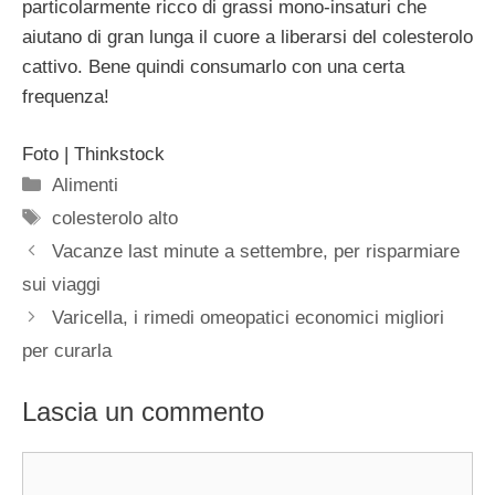
particolarmente ricco di grassi mono-insaturi che
aiutano di gran lunga il cuore a liberarsi del colesterolo
cattivo. Bene quindi consumarlo con una certa
frequenza!
Foto | Thinkstock
Categorie
Alimenti
Tag
colesterolo alto
Vacanze last minute a settembre, per risparmiare
sui viaggi
Varicella, i rimedi omeopatici economici migliori
per curarla
Lascia un commento
Commento