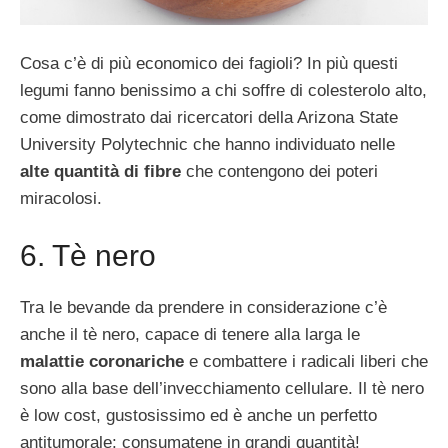
Cosa c’è di più economico dei fagioli? In più questi
legumi fanno benissimo a chi soffre di colesterolo alto,
come dimostrato dai ricercatori della Arizona State
University Polytechnic che hanno individuato nelle
alte quantità di fibre
che contengono dei poteri
miracolosi.
6. Tè nero
Tra le bevande da prendere in considerazione c’è
anche il tè nero, capace di tenere alla larga le
malattie coronariche
e combattere i radicali liberi che
sono alla base dell’invecchiamento cellulare. Il tè nero
è low cost, gustosissimo ed è anche un perfetto
antitumorale: consumatene in grandi quantità!