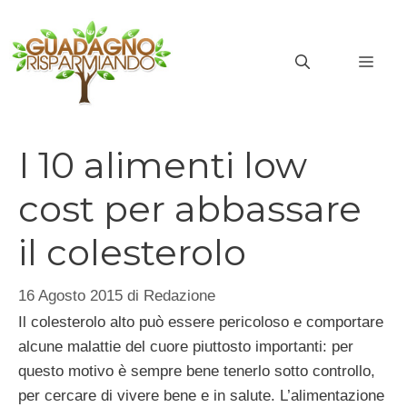
Vai
al
MEN
contenuto
I 10 alimenti low
cost per abbassare
il colesterolo
16 Agosto 2015
di
Redazione
Il colesterolo alto può essere pericoloso e comportare
alcune malattie del cuore piuttosto importanti: per
questo motivo è sempre bene tenerlo sotto controllo,
per cercare di vivere bene e in salute. L’alimentazione