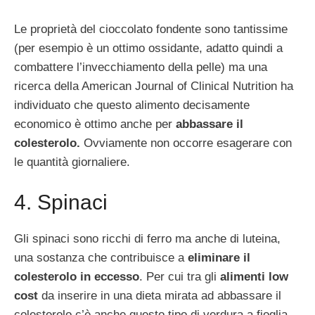
Le proprietà del cioccolato fondente sono tantissime
(per esempio è un ottimo ossidante, adatto quindi a
combattere l’invecchiamento della pelle) ma una
ricerca della American Journal of Clinical Nutrition ha
individuato che questo alimento decisamente
economico è ottimo anche per
abbassare il
colesterolo.
Ovviamente non occorre esagerare con
le quantità giornaliere.
4. Spinaci
Gli spinaci sono ricchi di ferro ma anche di luteina,
una sostanza che contribuisce a
eliminare il
colesterolo in eccesso
. Per cui tra gli
alimenti low
cost
da inserire in una dieta mirata ad abbassare il
colesterolo c’è anche questo tipo di verdura a fioglia