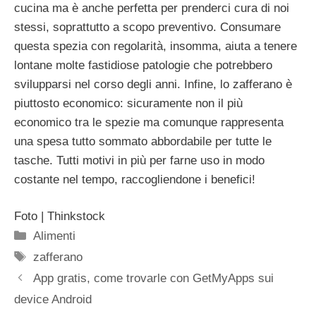
cucina ma è anche perfetta per prenderci cura di noi
stessi, soprattutto a scopo preventivo. Consumare
questa spezia con regolarità, insomma, aiuta a tenere
lontane molte fastidiose patologie che potrebbero
svilupparsi nel corso degli anni. Infine, lo zafferano è
piuttosto economico: sicuramente non il più
economico tra le spezie ma comunque rappresenta
una spesa tutto sommato abbordabile per tutte le
tasche. Tutti motivi in più per farne uso in modo
costante nel tempo, raccogliendone i benefici!
Foto | Thinkstock
Categorie
Alimenti
Tag
zafferano
App gratis, come trovarle con GetMyApps sui
device Android