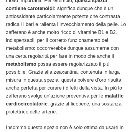
molto importanti. Per esempio,
questa spezia
contiene carotenoidi:
significa dunque che è un
antiossidante particolarmente potente che contrasta i
radicali liberi e rallenta l’invecchiamento della pelle. Lo
zafferano è anche molto ricco di vitamine B1 e B2,
indispensabili per il corretto funzionamento del
metabolismo: occorrerebbe dunque assumerne con
una certa regolarità per fare in modo che anche il
metabolismo
possa essere regolarizzato il più
possibile. Grazie alla zeaxantina, contenuta in larga
misura in questa spezia, questa polvere d’oro risulta
anche perfetta per curare i difetti della vista. In più lo
zafferano svolge un’azione preventiva per le
malattie
cardiocircolatorie
, grazie al licopene, una sostanza
protettrice delle arterie.
Insomma questa spezia non è solo ottima da usare in