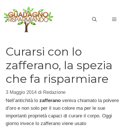
Vai
al
MEN
contenuto
Curarsi con lo
zafferano, la spezia
che fa risparmiare
3 Maggio 2014
di
Redazione
Nell’antichità lo
zafferano
veniva chiamato la polvere
d’oro e non solo per il suo colore ma per le sue
importanti proprietà capaci di curare il corpo. Oggi
giorno invece lo zafferano viene usato