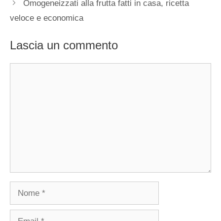
Omogeneizzati alla frutta fatti in casa, ricetta
veloce e economica
Lascia un commento
Commento
Nome
Email