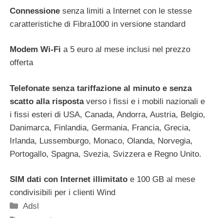
Connessione
senza limiti
a Internet con le stesse
caratteristiche di Fibra1000 in versione standard
Modem Wi-Fi
a 5 euro al mese inclusi nel prezzo
offerta
Telefonate senza tariffazione al minuto e senza
scatto alla risposta
verso i fissi e i mobili nazionali e
i fissi esteri di USA, Canada, Andorra, Austria, Belgio,
Danimarca, Finlandia, Germania, Francia, Grecia,
Irlanda, Lussemburgo, Monaco, Olanda, Norvegia,
Portogallo, Spagna, Svezia, Svizzera e Regno Unito.
SIM dati con Internet illimitato
e 100 GB al mese
condivisibili per i clienti Wind
Categorie
Adsl