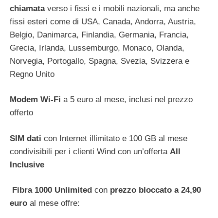
chiamata
verso i fissi e i mobili nazionali, ma anche
fissi esteri come di USA, Canada, Andorra, Austria,
Belgio, Danimarca, Finlandia, Germania, Francia,
Grecia, Irlanda, Lussemburgo, Monaco, Olanda,
Norvegia, Portogallo, Spagna, Svezia, Svizzera e
Regno Unito
Modem Wi-Fi
a 5 euro al mese, inclusi nel prezzo
offerto
SIM dati
con Internet illimitato e 100 GB al mese
condivisibili per i clienti Wind con un’offerta
All
Inclusive
Fibra 1000 Unlimited
con
prezzo bloccato a 24,90
euro
al mese offre: