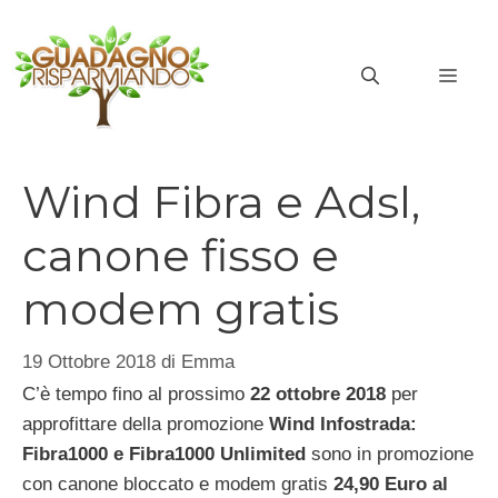
Vai
al
MEN
contenuto
Wind Fibra e Adsl,
canone fisso e
modem gratis
19 Ottobre 2018
di
Emma
C’è tempo fino al prossimo
22 ottobre 2018
per
approfittare della promozione
Wind
Infostrada:
Fibra1000 e Fibra1000 Unlimited
sono in promozione
con canone bloccato e modem gratis
24,90 Euro al