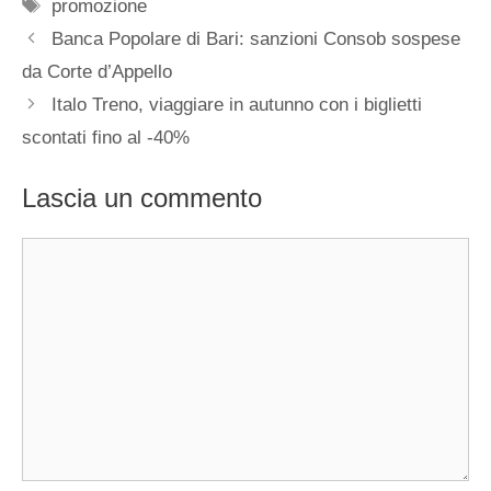
Tag
promozione
Banca Popolare di Bari: sanzioni Consob sospese
da Corte d’Appello
Italo Treno, viaggiare in autunno con i biglietti
scontati fino al -40%
Lascia un commento
Commento