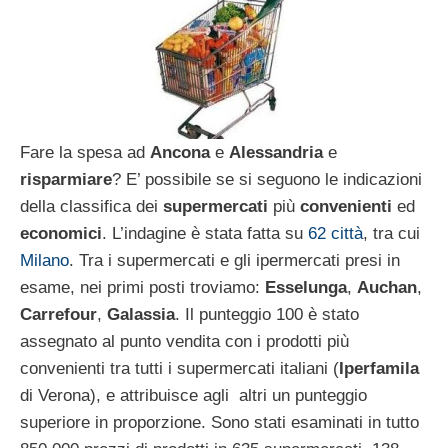
Fare la spesa ad
Ancona
e
Alessandria
e
risparmiare
? E’ possibile se si seguono le indicazioni
della classifica dei
supermercati
più
convenienti
ed
economici
.
L’indagine è stata fatta su
62 città
, tra cui
Milano
. Tra i supermercati e gli ipermercati presi in
esame, nei primi posti troviamo:
Esselunga
,
Auchan
,
Carrefour
,
Galassia
. Il punteggio 100 è stato
assegnato al punto vendita con i prodotti più
convenienti tra tutti i supermercati italiani (
Iperfamila
di Verona), e attribuisce agli altri un punteggio
superiore in proporzione. Sono stati esaminati in tutto