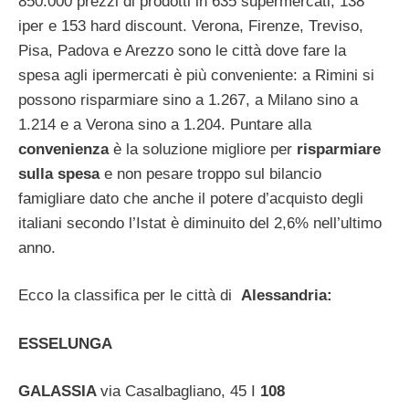
850.000 prezzi di prodotti in 635 supermercati, 138
iper e 153 hard discount.
Verona, Firenze, Treviso,
Pisa, Padova e Arezzo sono le città dove fare la
spesa agli ipermercati è più conveniente: a Rimini si
possono risparmiare sino a 1.267, a Milano sino a
1.214 e a Verona sino a 1.204. Puntare alla
convenienza
è la soluzione migliore per
risparmiare
sulla spesa
e non pesare troppo sul bilancio
famigliare dato che anche il potere d’acquisto degli
italiani secondo l’Istat è diminuito del 2,6% nell’ultimo
anno.
Ecco la classifica per le città di
Alessandria:
ESSELUNGA
GALASSIA
via Casalbagliano, 45 I
108