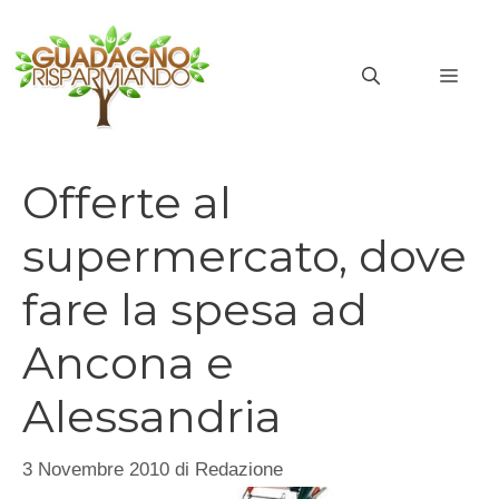
Vai
al
MEN
contenuto
Offerte al
supermercato, dove
fare la spesa ad
Ancona e
Alessandria
3 Novembre 2010
di
Redazione