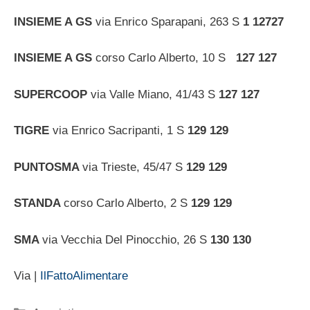
INSIEME A GS
via Enrico Sparapani, 263 S
1
127
27
INSIEME A GS
corso Carlo Alberto, 10 S
127
127
SUPERCOOP
via Valle Miano, 41/43 S
127
127
TIGRE
via Enrico Sacripanti, 1 S
129
129
PUNTOSMA
via Trieste, 45/47 S
129
129
STANDA
corso Carlo Alberto, 2 S
129
129
SMA
via Vecchia Del Pinocchio, 26 S
130
130
Via |
IlFattoAlimentare