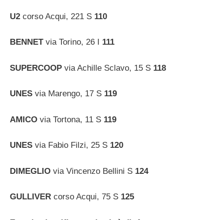
U2
corso Acqui, 221 S
110
BENNET
via Torino, 26 I
111
SUPERCOOP
via Achille Sclavo, 15 S
118
UNES
via Marengo, 17 S
119
AMICO
via Tortona, 11 S
119
UNES
via Fabio Filzi, 25 S
120
DIMEGLIO
via Vincenzo Bellini S
124
GULLIVER
corso Acqui, 75 S
125