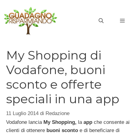
Vai
al
MEN
contenuto
My Shopping di
Vodafone, buoni
sconto e offerte
speciali in una app
11 Luglio 2014
di
Redazione
Vodafone lancia
My Shopping,
la
app
che consente ai
clienti di ottenere
buoni sconto
e di beneficiare di