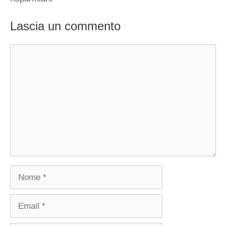
Lascia un commento
Commento
Nome
Email