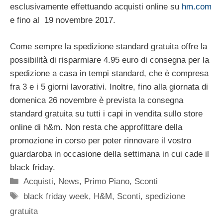
esclusivamente effettuando acquisti online su
hm.com
e fino al 19 novembre 2017.
Come sempre la spedizione standard gratuita offre la
possibilità di risparmiare 4.95 euro di consegna per la
spedizione a casa in tempi standard, che è compresa
fra 3 e i 5 giorni lavorativi. Inoltre, fino alla giornata di
domenica 26 novembre è prevista la consegna
standard gratuita su tutti i capi in vendita sullo store
online di h&m. Non resta che approfittare della
promozione in corso per poter rinnovare il vostro
guardaroba in occasione della settimana in cui cade il
black friday.
Categorie
Acquisti
,
News
,
Primo Piano
,
Sconti
Tag
black friday week
,
H&M
,
Sconti
,
spedizione
gratuita