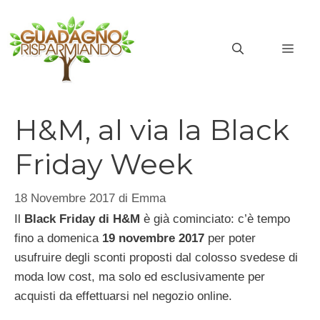
Vai
al
MEN
contenuto
H&M, al via la Black
Friday Week
18 Novembre 2017
di
Emma
Il
Black Friday di H&M
è già cominciato: c’è tempo
fino a domenica
19 novembre 2017
per poter
usufruire degli sconti proposti dal colosso svedese di
moda low cost, ma solo ed esclusivamente per
acquisti da effettuarsi nel negozio online.