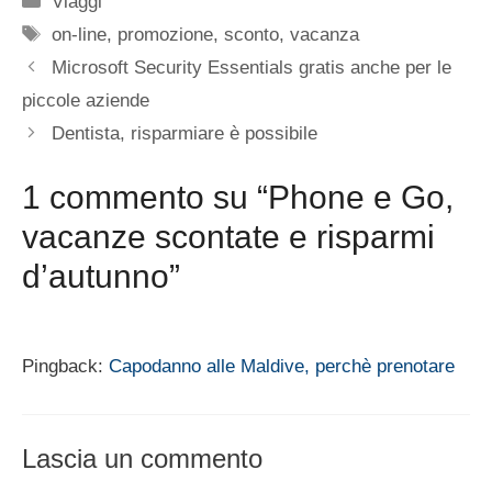
Viaggi
Tag
on-line
,
promozione
,
sconto
,
vacanza
Microsoft Security Essentials gratis anche per le
piccole aziende
Dentista, risparmiare è possibile
1 commento su “Phone e Go,
vacanze scontate e risparmi
d’autunno”
Pingback:
Capodanno alle Maldive, perchè prenotare
Lascia un commento