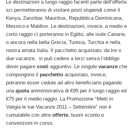
Le destinazioni a lungo raggio facenti parte dell’offerta
sci permetteranno di visitare posti stupendi come il
Kenya, Zanzibar, Mauritius, Repubblica Dominicana,
Messico e Maldive. Le destinazioni, invece, a medio e
corto raggio ci porteranno in Egitto, alle isole Canarie,
o ancora nella bella Grecia, Tunisia, Turchia e nella
nostra amata Italia. Il pacchetto acquistato, da tre o
due vacanze, si può cedere a terzi senza l’obbligo
dover pagare
costi
aggiuntivi. Le singole
vacanze
che
compongono il
pacchetto
acquistato, invece,
potranno esser cedute ad altro beneficiario pagando
una
quota
amministrativa di €95 per il lungo raggio ed
€75 per il medio raggio. La Promozione “Metti in
Valigia le tue Vacanze 2011 – Settembre” non è
cumulabile con altre
offerte
, buoni sconto o
convenzioni in corso.