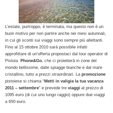
L’estate, purtroppo, è terminata, ma questo non è un
buon motivo per non partire anche nei mesi autunnali,
in cui gli sconti sui viaggi sono sempre più allettanti.
Fino al 15 ottobre 2010 sarà possibile infatti
approfittare di un’offerta propostaci dal tour operator di
Pistoia
Phone&Go
, che ci proietterà in zone del
mondo bellissime, dalle spiagge bianche e dal mare
cristallino, tutto a prezzi straordinari. La
promozione
pistoiese si chiama “
Metti in valigia la tua vacanza
2011 – settembre
” e prevede tre
viaggi
al prezzo di
1095 euro (di cui uno lungo raggio) oppure due viaggi
a 650 euro.