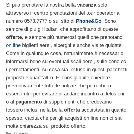
Si può prenotare la nostra bella
vacanza
solo
attraverso il centro prenotazioni del tour operator al
numero 0573.7777 o sul sito di
Phone&Go
. Sono
sempre di più gli italiani che approfittano di queste
offerte
, e sempre più numerosi quelli che prenotano
on line
biglietti aerei, alberghi e anche visite guidate.
Come in qualunque cosa, naturalmente è necessario
informarsi bene su eventuali scali aerei, sulle cene ed
i pernottamenti, su cosa sia incluso in questi pacchetti
proposti e quant’altro. E’ consigliabile chiedere
preventivamente tutte le notizie che potrebbero
esserci utili per evitare di andare incontro a delusioni
o al
pagamento
di supplementi che credevamo
fossero inclusi nella bella
offerta
acquistata in quanto,
spesso, capita che per gli acquisti on line non ci sia
molta chiarezza sul prodotto offerto.
Categorie