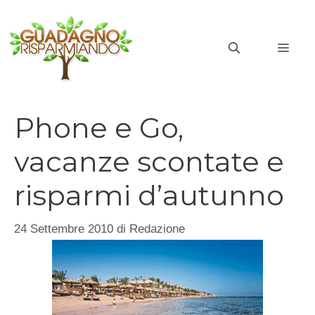
Vai
al
MEN
contenuto
Phone e Go,
vacanze scontate e
risparmi d’autunno
24 Settembre 2010
di
Redazione