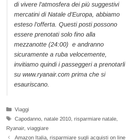
di vivere l’atmosfera dei più suggestivi
mercatini di Natale d’Europa, abbiamo
esteso l’offerta. Questi posti possono
essere prenotati solo fino alla
mezzanotte (24:00) e andranno
sicuramente a ruba velocemente,
invitiamo quindi i passeggeri a prenotarli
su www.ryanair.com prima che si
esauriscano.
Categorie
Viaggi
Tag
Capodanno
,
natale 2010
,
risparmiare natale
,
Ryanair
,
viaggiare
Amazon Italia, risparmiare sugli acquisti on line