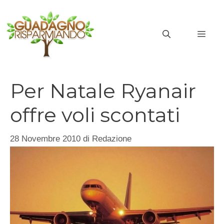
Vai
al
MEN
contenuto
Per Natale Ryanair
offre voli scontati
28 Novembre 2010
di
Redazione