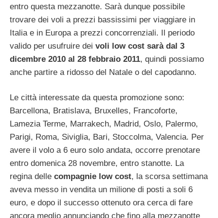
entro questa mezzanotte. Sarà dunque possibile
trovare dei voli a prezzi bassissimi per viaggiare in
Italia e in Europa a prezzi concorrenziali. Il periodo
valido per usufruire dei
voli low cost sarà dal 3
dicembre 2010 al 28 febbraio 2011
, quindi possiamo
anche partire a ridosso del Natale o del capodanno.
Le città interessate da questa promozione sono:
Barcellona, Bratislava, Bruxelles, Francoforte,
Lamezia Terme, Marrakech, Madrid, Oslo, Palermo,
Parigi, Roma, Siviglia, Bari, Stoccolma, Valencia. Per
avere il volo a 6 euro solo andata, occorre prenotare
entro domenica 28 novembre, entro stanotte. La
regina delle
compagnie low cost
, la scorsa settimana
aveva messo in vendita un milione di posti a soli 6
euro, e dopo il successo ottenuto ora cerca di fare
ancora meglio annunciando che fino alla mezzanotte