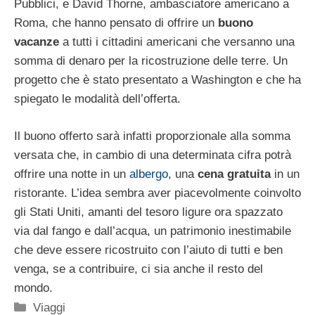
Pubblici, e David Thorne, ambasciatore americano a
Roma, che hanno pensato di offrire un
buono
vacanze
a tutti i cittadini americani che versanno una
somma di denaro per la ricostruzione delle terre. Un
progetto che è stato presentato a Washington e che ha
spiegato le modalità dell’offerta.
Il buono offerto sarà infatti proporzionale alla somma
versata che, in cambio di una determinata cifra potrà
offrire una notte in un
albergo
, una
cena gratuita
in un
ristorante. L’idea sembra aver piacevolmente coinvolto
gli Stati Uniti, amanti del tesoro ligure ora spazzato
via dal fango e dall’acqua, un patrimonio inestimabile
che deve essere ricostruito con l’aiuto di tutti e ben
venga, se a contribuire, ci sia anche il resto del
mondo.
Categorie
Viaggi