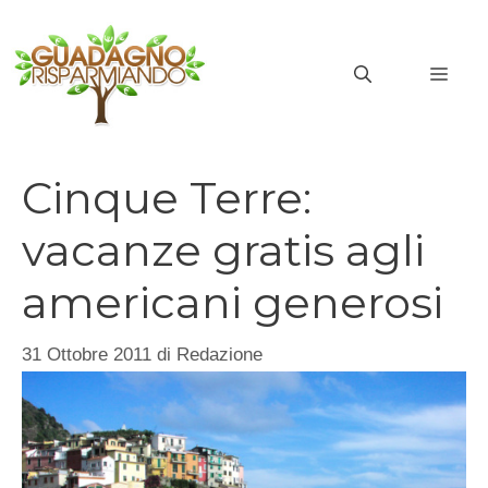
Vai
al
MEN
contenuto
Cinque Terre:
vacanze gratis agli
americani generosi
31 Ottobre 2011
di
Redazione