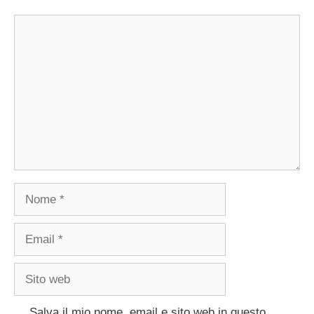
Commento
Nome
Email
Sito
web
Salva il mio nome, email e sito web in questo