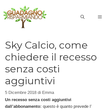
Vai
al
MEN
contenuto
Sky Calcio, come
chiedere il recesso
senza costi
aggiuntivi
5 Dicembre 2018
di
Emma
Un recesso senza costi aggiuntivi
dall’abbonamento:
questo è quanto prevede l’