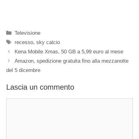
Categorie
Televisione
Tag
recesso
,
sky calcio
Kena Mobile Xmas, 50 GB a 5,99 euro al mese
Amazon, spedizione gratuita fino alla mezzanotte
del 5 dicembre
Lascia un commento
Commento