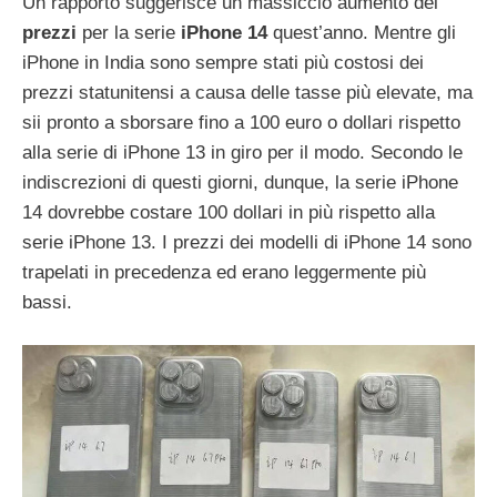
Un rapporto suggerisce un massiccio aumento dei
prezzi
per la serie
iPhone 14
quest’anno. Mentre gli
iPhone in India sono sempre stati più costosi dei
prezzi statunitensi a causa delle tasse più elevate, ma
sii pronto a sborsare fino a 100 euro o dollari rispetto
alla serie di iPhone 13 in giro per il modo. Secondo le
indiscrezioni di questi giorni, dunque, la serie iPhone
14 dovrebbe costare 100 dollari in più rispetto alla
serie iPhone 13. I prezzi dei modelli di iPhone 14 sono
trapelati in precedenza ed erano leggermente più
bassi.