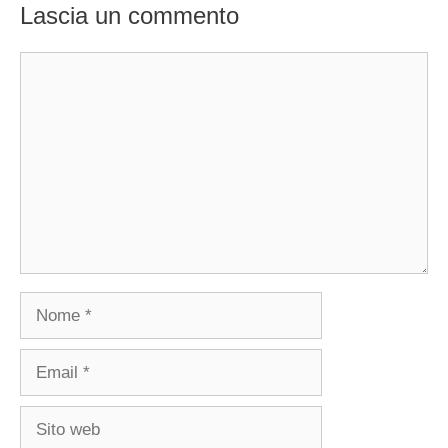
Lascia un commento
Commento
Nome
Email
Sito
web