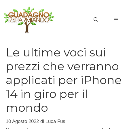
Vai
al
MEN
contenuto
Le ultime voci sui
prezzi che verranno
applicati per iPhone
14 in giro per il
mondo
10 Agosto 2022
di
Luca Fusi