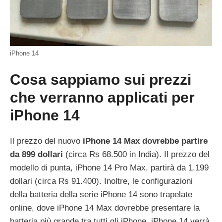
iPhone 14
Cosa sappiamo sui prezzi
che verranno applicati per
iPhone 14
Il prezzo del nuovo
iPhone 14 Max dovrebbe partire
da 899 dollari
(circa Rs 68.500 in India). Il prezzo del
modello di punta, iPhone 14 Pro Max, partirà da 1.199
dollari (circa Rs 91.400). Inoltre, le configurazioni
della batteria della serie iPhone 14 sono trapelate
online, dove iPhone 14 Max dovrebbe presentare la
batteria più grande tra tutti gli iPhone. iPhone 14 verrà