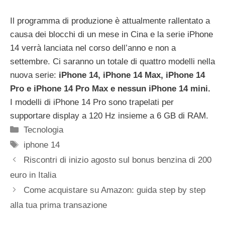
Il programma di produzione è attualmente rallentato a
causa dei blocchi di un mese in Cina e la serie iPhone
14 verrà lanciata nel corso dell’anno e non a
settembre. Ci saranno un totale di quattro modelli nella
nuova serie:
iPhone 14, iPhone 14 Max, iPhone 14
Pro e iPhone 14 Pro Max e nessun iPhone 14 mini.
I modelli di iPhone 14 Pro sono trapelati per
supportare display a 120 Hz insieme a 6 GB di RAM.
Categorie
Tecnologia
Tag
iphone 14
Riscontri di inizio agosto sul bonus benzina di 200
euro in Italia
Come acquistare su Amazon: guida step by step
alla tua prima transazione