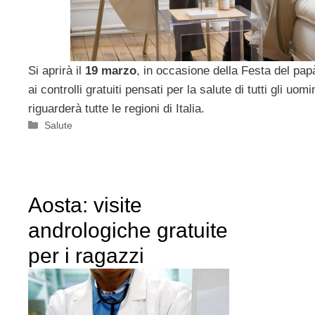
Si aprirà il
19 marzo
, in occasione della Festa del pa
ai controlli gratuiti pensati per la salute di tutti gli uomi
riguarderà tutte le regioni di Italia.
Categorie
Salute
Aosta: visite
andrologiche gratuite
per i ragazzi