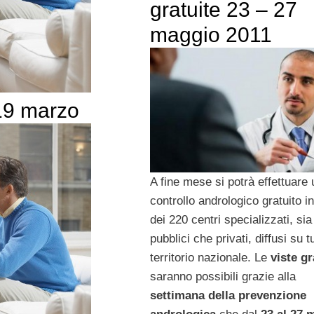
gratuite 23 – 27
maggio 2011
 19 marzo
A fine mese si potrà effettuare 
controllo andrologico gratuito i
dei 220 centri specializzati, sia
pubblici che privati, diffusi su tu
territorio nazionale. Le
viste gr
saranno possibili grazie alla
settimana della prevenzione