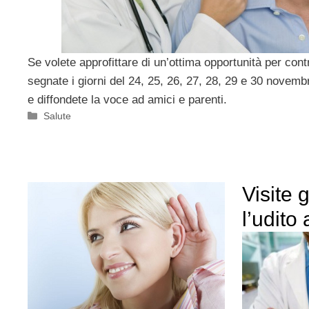
Se volete approfittare di un’ottima opportunità per contr
segnate i giorni del 24, 25, 26, 27, 28, 29 e 30 novemb
e diffondete la voce ad amici e parenti.
Categorie
Salute
Visite 
l’udito