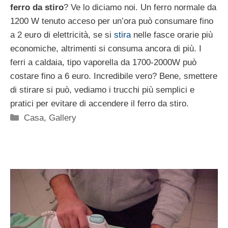
ferro da stiro
? Ve lo diciamo noi. Un ferro normale da
1200 W tenuto acceso per un’ora può consumare fino
a 2 euro di elettricità, se si
stira
nelle fasce orarie più
economiche, altrimenti si consuma ancora di più. I
ferri a caldaia, tipo vaporella da 1700-2000W può
costare fino a 6 euro. Incredibile vero? Bene, smettere
di stirare si può, vediamo i trucchi più semplici e
pratici per evitare di accendere il ferro da stiro.
Categorie
Casa
,
Gallery