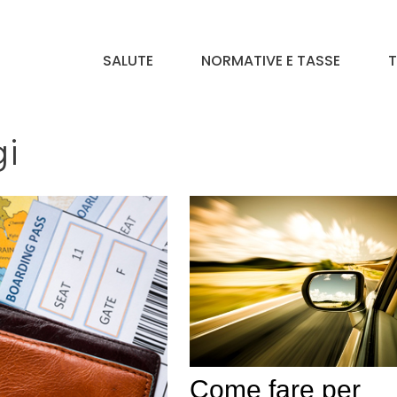
SALUTE
NORMATIVE E TASSE
T
gi
Come fare per