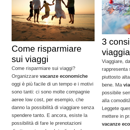
3 consig
Come risparmiare
viaggia
sui viaggi
Viaggiare, da
Come risparmiare sui viaggi?
rappresenta
Organizzare
vacanze economiche
piuttosto alt
oggi è più facile di un tempo e i motivi
bene. Ma
via
sono tanti: ci sono molte compagnie
possibile se
aeree low cost, per esempio, che
alla comodit
danno la possibilità di viaggiare senza
Leggete quest
spendere tanto. E ancora, esiste la
mettere in pr
possibilità di fare le prenotazioni
vacanze ec