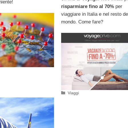
niente!
risparmiare fino al 70%
per
viaggiare in Italia e nel resto de
mondo. Come fare?
Categorie
Viaggi