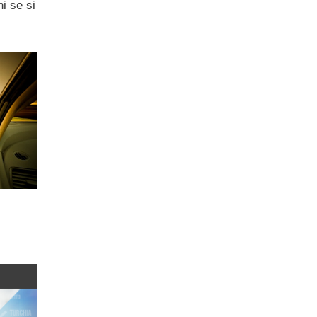
ni se si