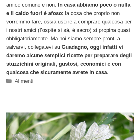
amico comune e non.
In casa abbiamo poco o nulla
e il caldo fuori è afoso
: la cosa che proprio non
vorremmo fare, ossia uscire a comprare qualcosa per
i nostri amici (l’ospite si sà, è sacro) si propina quasi
obbligatoriamente. Ma noi siamo sempre pronti a
salvarvi, collegatevi su
Guadagno, oggi infatti vi
daremo alcune semplici ricette per preparare degli
stuzzichini originali, gustosi, economici e con
qualcosa che sicuramente avrete in casa
.
Categorie
Alimenti