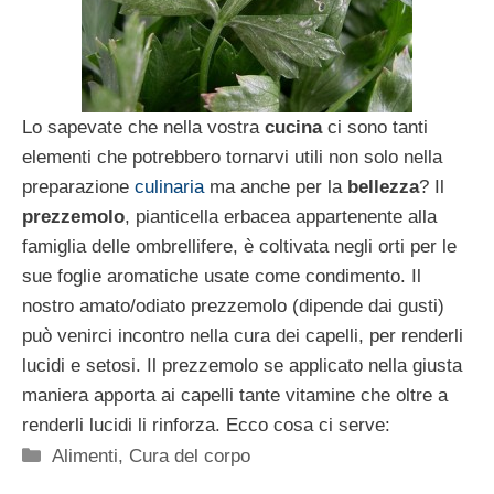
Lo sapevate che nella vostra
cucina
ci sono tanti
elementi che potrebbero tornarvi utili non solo nella
preparazione
culinaria
ma anche per la
bellezza
? Il
prezzemolo
, pianticella erbacea appartenente alla
famiglia delle ombrellifere, è coltivata negli orti per le
sue foglie aromatiche usate come condimento. Il
nostro amato/odiato prezzemolo (dipende dai gusti)
può venirci incontro nella cura dei capelli, per renderli
lucidi e setosi. Il prezzemolo se applicato nella giusta
maniera apporta ai capelli tante vitamine che oltre a
renderli lucidi li rinforza. Ecco cosa ci serve:
Categorie
Alimenti
,
Cura del corpo