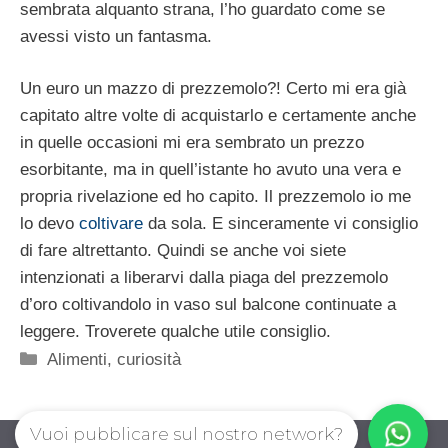
sembrata alquanto strana, l’ho guardato come se
avessi visto un fantasma.
Un euro un mazzo di prezzemolo?! Certo mi era già
capitato altre volte di acquistarlo e certamente anche
in quelle occasioni mi era sembrato un prezzo
esorbitante, ma in quell’istante ho avuto una vera e
propria rivelazione ed ho capito. Il prezzemolo io me
lo devo
coltivare
da sola. E sinceramente vi consiglio
di fare altrettanto. Quindi se anche voi siete
intenzionati a liberarvi dalla piaga del prezzemolo
d’oro coltivandolo in vaso sul balcone continuate a
leggere. Troverete qualche utile consiglio.
Categorie
Alimenti
,
curiosità
Vuoi pubblicare sul nostro network?