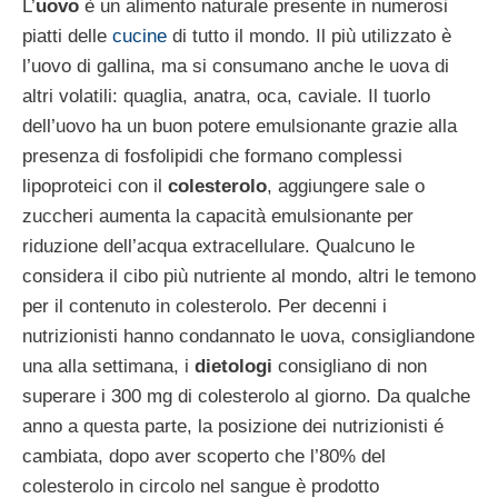
L’
uovo
è un alimento naturale presente in numerosi
piatti delle
cucine
di tutto il mondo. Il più utilizzato è
l’uovo di gallina, ma si consumano anche le uova di
altri volatili: quaglia, anatra, oca, caviale. Il tuorlo
dell’uovo ha un buon potere emulsionante grazie alla
presenza di fosfolipidi che formano complessi
lipoproteici con il
colesterolo
, aggiungere sale o
zuccheri aumenta la capacità emulsionante per
riduzione dell’acqua extracellulare. Qualcuno le
considera il cibo più nutriente al mondo, altri le temono
per il contenuto in colesterolo. Per decenni i
nutrizionisti hanno condannato le uova, consigliandone
una alla settimana, i
dietologi
consigliano di non
superare i 300 mg di colesterolo al giorno. Da qualche
anno a questa parte, la posizione dei nutrizionisti é
cambiata, dopo aver scoperto che l’80% del
colesterolo in circolo nel sangue è prodotto