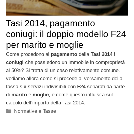
Tasi 2014, pagamento
coniugi: il doppio modello F24
per marito e moglie
Come procedono al
pagamento
della
Tasi 2014
i
coniugi
che possiedono un immobile in comproprietà
al 50%? Si tratta di un caso relativamente comune,
vediamo allora come si procede al versamento della
tassa sui servizi indivisibili con
F24
separati da parte
di
marito
e
moglie,
e come questo influisca sul
calcolo dell’importo della Tasi 2014.
Categorie
Normative e Tasse