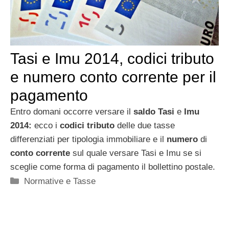
Tasi e Imu 2014, codici tributo
e numero conto corrente per il
pagamento
Entro domani occorre versare il
saldo Tasi
e
Imu
2014:
ecco i
codici tributo
delle due tasse
differenziati per tipologia immobiliare e il
numero
di
conto corrente
sul quale versare Tasi e Imu se si
sceglie come forma di pagamento il bollettino postale.
Categorie
Normative e Tasse