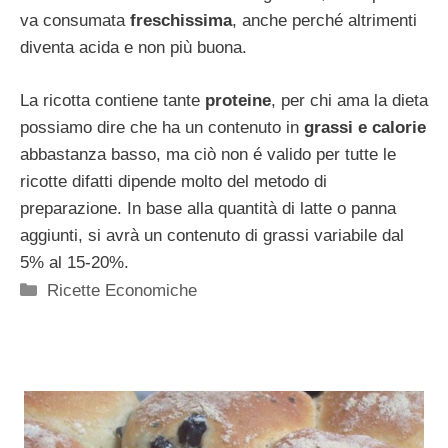
va consumata
freschissima
, anche perché altrimenti
diventa acida e non più buona.
La ricotta contiene tante
proteine
, per chi ama la dieta
possiamo dire che ha un contenuto in
grassi e calorie
abbastanza basso, ma ciò non é valido per tutte le
ricotte difatti dipende molto del metodo di
preparazione. In base alla quantità di latte o panna
aggiunti, si avrà un contenuto di grassi variabile dal
5% al 15-20%.
Categorie
Ricette Economiche