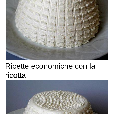
Ricette economiche con la
ricotta