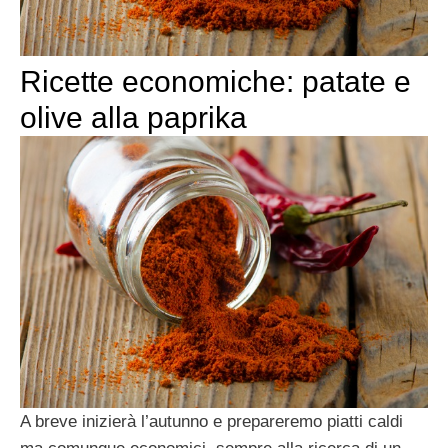
Ricette economiche: patate e
olive alla paprika
A breve inizierà l’autunno e prepareremo piatti caldi