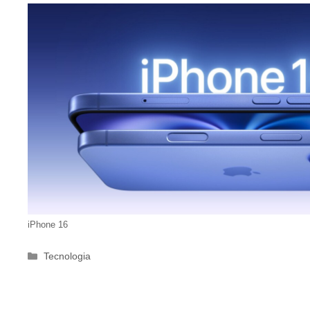
iPhone 16
Categorie
Tecnologia