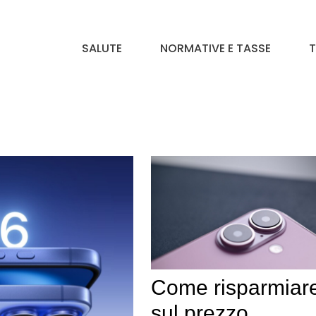
SALUTE
NORMATIVE E TASSE
T
Come risparmiar
sul prezzo