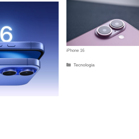
iPhone 16
Categorie
Tecnologia