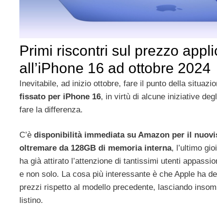
Primi riscontri sul prezzo appli
all’iPhone 16 ad ottobre 2024
Inevitabile, ad inizio ottobre, fare il punto della situazi
fissato per iPhone 16
, in virtù di alcune iniziative de
fare la differenza.
C’è
disponibilità immediata su Amazon per il nuov
oltremare da 128GB di memoria interna
, l’ultimo gi
ha già attirato l’attenzione di tantissimi utenti appassi
e non solo. La cosa più interessante è che Apple ha d
prezzi rispetto al modello precedente, lasciando inso
listino.