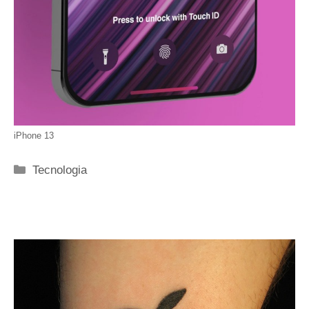
iPhone 13
Categorie
Tecnologia