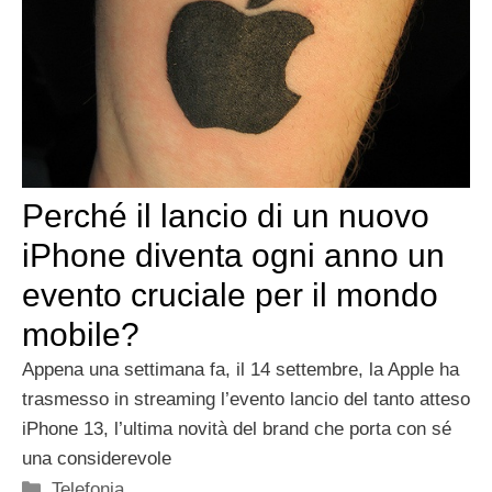
Perché il lancio di un nuovo
iPhone diventa ogni anno un
evento cruciale per il mondo
mobile?
Appena una settimana fa, il 14 settembre, la Apple ha
trasmesso in streaming l’evento lancio del tanto atteso
iPhone 13, l’ultima novità del brand che porta con sé
una considerevole
Categorie
Telefonia