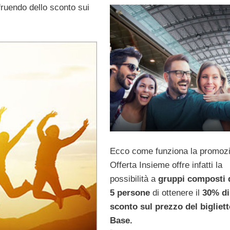
ruendo dello sconto sui
Ecco come funziona la promoz
Offerta Insieme offre infatti la
possibilità a
gruppi composti 
5 persone
di ottenere il
30% di
sconto sul prezzo del bigliet
Base.