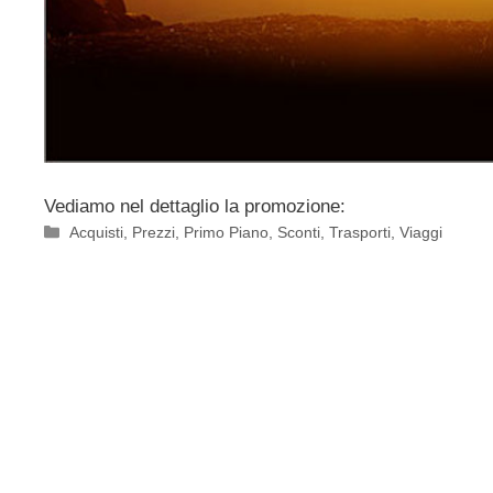
Vediamo nel dettaglio la promozione:
Categorie
Acquisti
,
Prezzi
,
Primo Piano
,
Sconti
,
Trasporti
,
Viaggi