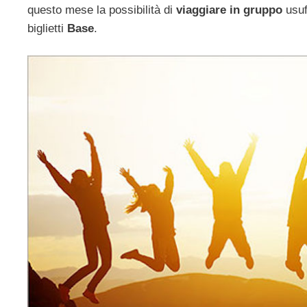
questo mese la possibilità di
viaggiare in gruppo
usuf
biglietti
Base
.