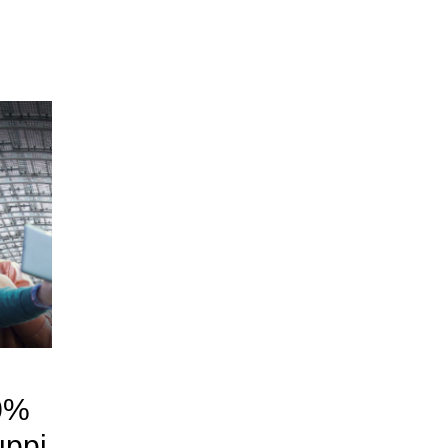
30%
uppi