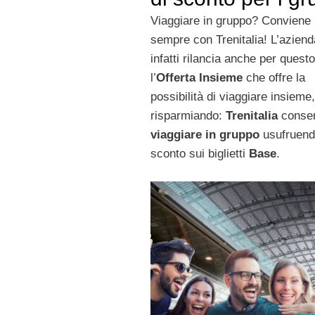
Viaggiare in gruppo? Conviene
sempre con Trenitalia! L’aziend
infatti rilancia anche per ques
l’
Offerta Insieme
che offre la
possibilità di viaggiare insieme
risparmiando:
Trenitalia
consen
viaggiare in gruppo
usufruend
sconto sui biglietti
Base
.