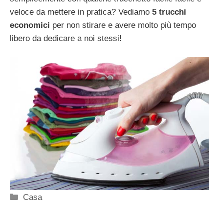
veloce da mettere in pratica? Vediamo
5 trucchi
economici
per non stirare e avere molto più tempo
libero da dedicare a noi stessi!
Categorie
Casa