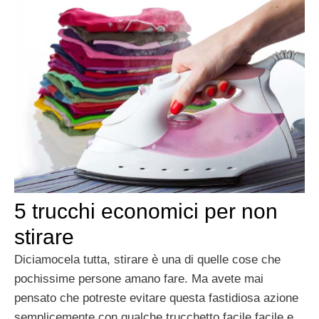
5 trucchi economici per non
stirare
Diciamocela tutta, stirare è una di quelle cose che
pochissime persone amano fare. Ma avete mai
pensato che potreste evitare questa fastidiosa azione
semplicemente con qualche trucchetto facile facile e