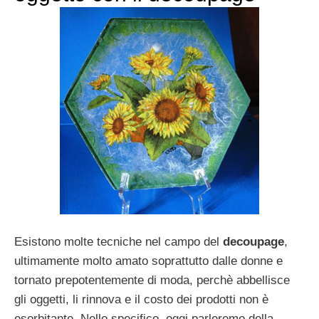
Esistono molte tecniche nel campo del
decoupage
,
ultimamente molto amato soprattutto dalle donne e
tornato prepotentemente di moda, perchè abbellisce
gli oggetti, li rinnova e il costo dei prodotti non è
esorbitante. Nello specifico, oggi parleremo della