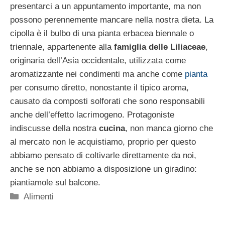
presentarci a un appuntamento importante, ma non
possono perennemente mancare nella nostra dieta. La
cipolla è il bulbo di una pianta erbacea biennale o
triennale, appartenente alla
famiglia delle Liliaceae
,
originaria dell’Asia occidentale, utilizzata come
aromatizzante nei condimenti ma anche come
pianta
per consumo diretto, nonostante il tipico aroma,
causato da composti solforati che sono responsabili
anche dell’effetto lacrimogeno. Protagoniste
indiscusse della nostra
cucina
, non manca giorno che
al mercato non le acquistiamo, proprio per questo
abbiamo pensato di coltivarle direttamente da noi,
anche se non abbiamo a disposizione un giradino:
piantiamole sul balcone.
Categorie
Alimenti