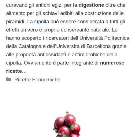
curavano gli antichi egizi per la
digestione
oltre che
alimento per gli schiavi adibiti alla costruzione delle
piramidi. La
cipolla
può essere considerata a tutti gli
effetti un vero e proprio conservante naturale. Lo
hanno scoperto i ricercatori dell’Università Politecnica
della Catalogna e dell’Università di Barcellona grazie
alle proprietà antiossidanti e antimicrobiche della
cipolla. Ovviamente é parte integrante di
numerose
ricette
…
Categorie
Ricette Economiche