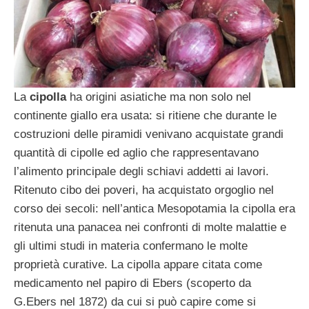
La
cipolla
ha origini asiatiche ma non solo nel
continente giallo era usata: si ritiene che durante le
costruzioni delle piramidi venivano acquistate grandi
quantità di cipolle ed aglio che rappresentavano
l’alimento principale degli schiavi addetti ai lavori.
Ritenuto cibo dei poveri, ha acquistato orgoglio nel
corso dei secoli: nell’antica Mesopotamia la cipolla era
ritenuta una panacea nei confronti di molte malattie e
gli ultimi studi in materia confermano le molte
proprietà curative. La cipolla appare citata come
medicamento nel papiro di Ebers (scoperto da
G.Ebers nel 1872) da cui si può capire come si