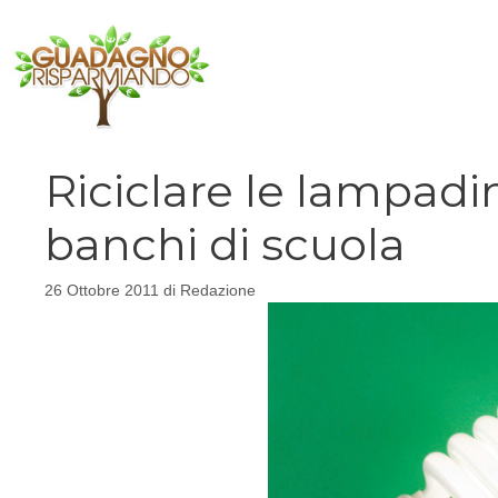
Vai
al
contenuto
Riciclare le lampadin
banchi di scuola
26 Ottobre 2011
di
Redazione