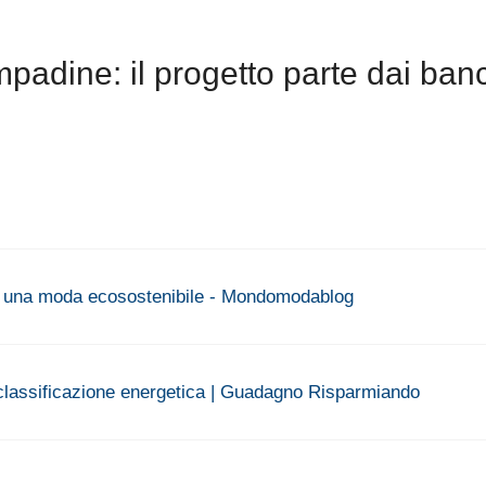
mpadine: il progetto parte dai ban
r una moda ecosostenibile - Mondomodablog
a classificazione energetica | Guadagno Risparmiando