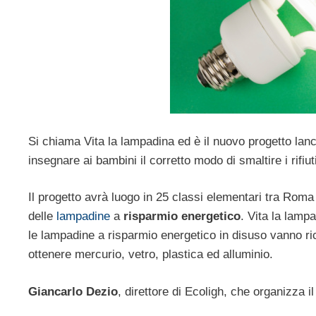
Si chiama Vita la lampadina ed è il nuovo progetto lan
insegnare ai bambini il corretto modo di smaltire i rifiu
Il progetto avrà luogo in 25 classi elementari tra Roma
delle
lampadine
a
risparmio energetico
. Vita la lamp
le lampadine a risparmio energetico in disuso vanno ri
ottenere mercurio, vetro, plastica ed alluminio.
Giancarlo Dezio
, direttore di Ecoligh, che organizza 