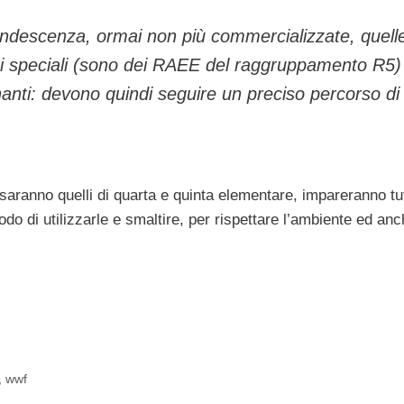
andescenza, ormai non più commercializzate, quell
uti speciali (sono dei RAEE del raggruppamento R5)
inanti: devono quindi seguire un preciso percorso di
 saranno quelli di quarta e quinta elementare, impareranno tu
do di utilizzarle e smaltire, per rispettare l’ambiente ed anc
,
wwf