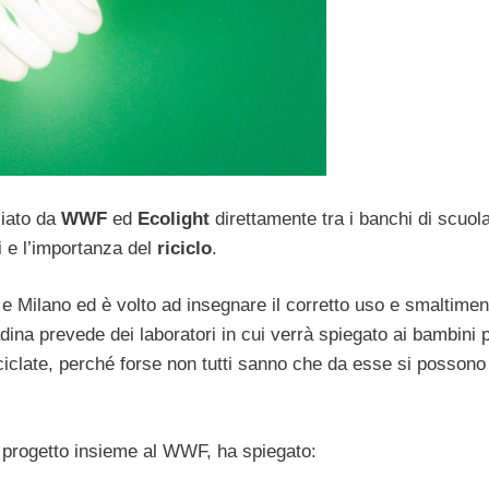
ciato da
WWF
ed
Ecolight
direttamente tra i banchi di scuola
ti e l’importanza del
riciclo
.
 e Milano ed è volto ad insegnare il corretto uso e smaltimen
adina prevede dei laboratori in cui verrà spiegato ai bambini
ciclate, perché forse non tutti sanno che da esse si possono
il progetto insieme al WWF, ha spiegato: