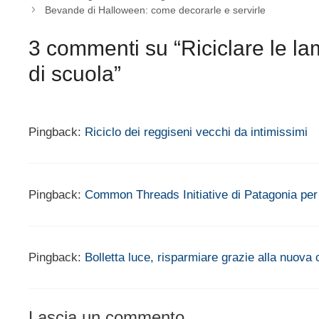
Bevande di Halloween: come decorarle e servirle
3 commenti su “Riciclare le la
di scuola”
Pingback:
Riciclo dei reggiseni vecchi da intimissimi
Pingback:
Common Threads Initiative di Patagonia pe
Pingback:
Bolletta luce, risparmiare grazie alla nuov
Lascia un commento