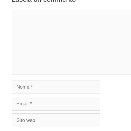
Commento
Nome
Email
Sito
web