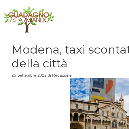
Vai
al
contenuto
Modena, taxi scontat
della città
25 Settembre 2012
di
Redazione