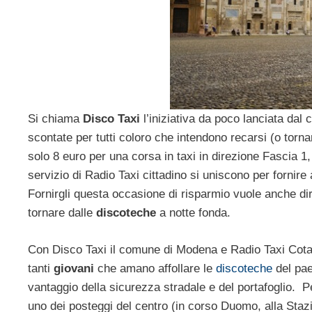
Si chiama
Disco Taxi
l’iniziativa da poco lanciata dal
scontate per tutti coloro che intendono recarsi (o torna
solo 8 euro per una corsa in taxi in direzione Fascia 1
servizio di Radio Taxi cittadino si uniscono per fornire 
Fornirgli questa occasione di risparmio vuole anche d
tornare dalle
discoteche
a notte fonda.
Con Disco Taxi il comune di Modena e Radio Taxi Cotam
tanti
giovani
che amano affollare le
discoteche
del pae
vantaggio della sicurezza stradale e del portafoglio. Pe
uno dei posteggi del centro (in corso Duomo, alla Stazi