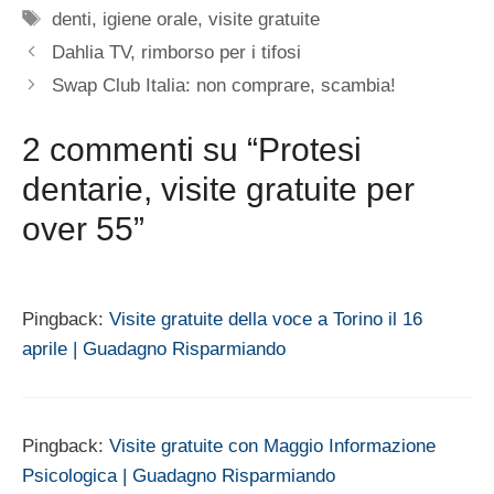
Tag
denti
,
igiene orale
,
visite gratuite
Dahlia TV, rimborso per i tifosi
Swap Club Italia: non comprare, scambia!
2 commenti su “Protesi
dentarie, visite gratuite per
over 55”
Pingback:
Visite gratuite della voce a Torino il 16
aprile | Guadagno Risparmiando
Pingback:
Visite gratuite con Maggio Informazione
Psicologica | Guadagno Risparmiando