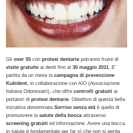
Gli
over 55
con
protesi dentarie
potranno fruire di
visite gratuite
ai denti fino al
30 maggio 2011
. E’
partita da un mese la
campagna di prevenzione
Kukident
, in collaborazione con AIO (Associazione
Italiana Odontoiatri), che offre
controlli gratuiti
ai
portatori di
protesi dentarie
. Obiettivo di questa bella
iniziativa denominata
Sorriso senza età
è quello di
promuovere la
salute della bocca
attraverso
screening gratuiti
ed informazione. Avere una bocca
in salute è fondamentale per far sì che non si perda