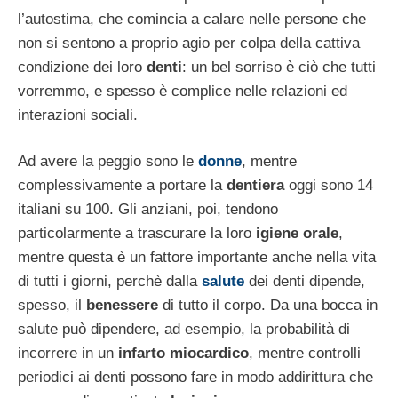
l’autostima, che comincia a calare nelle persone che
non si sentono a proprio agio per colpa della cattiva
condizione dei loro
denti
: un bel sorriso è ciò che tutti
vorremmo, e spesso è complice nelle relazioni ed
interazioni sociali.
Ad avere la peggio sono le
donne
, mentre
complessivamente a portare la
dentiera
oggi sono 14
italiani su 100. Gli anziani, poi, tendono
particolarmente a trascurare la loro
igiene orale
,
mentre questa è un fattore importante anche nella vita
di tutti i giorni, perchè dalla
salute
dei denti dipende,
spesso, il
benessere
di tutto il corpo. Da una bocca in
salute può dipendere, ad esempio, la probabilità di
incorrere in un
infarto miocardico
, mentre controlli
periodici ai denti possono fare in modo addirittura che