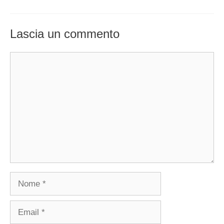
Lascia un commento
Commento
Nome
Email