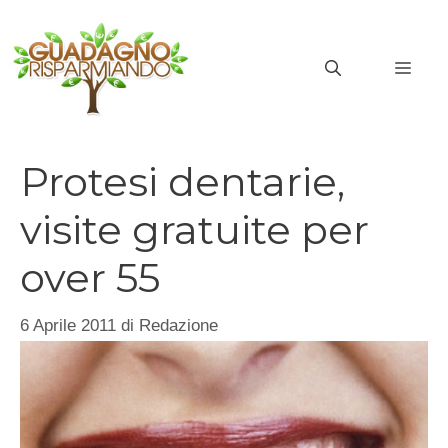
Vai
al
MEN
contenuto
Protesi dentarie,
visite gratuite per
over 55
6 Aprile 2011
di
Redazione