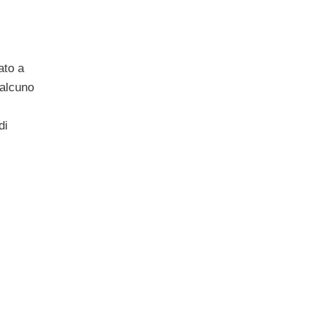
ato a
ualcuno
di