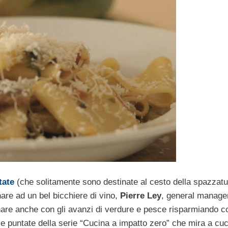
tate
(che solitamente sono destinate al cesto della spazzatu
are ad un bel bicchiere di vino,
Pierre Ley
, general manager
are anche con gli avanzi di verdure e pesce risparmiando c
me puntate della serie “Cucina a impatto zero” che mira a cu