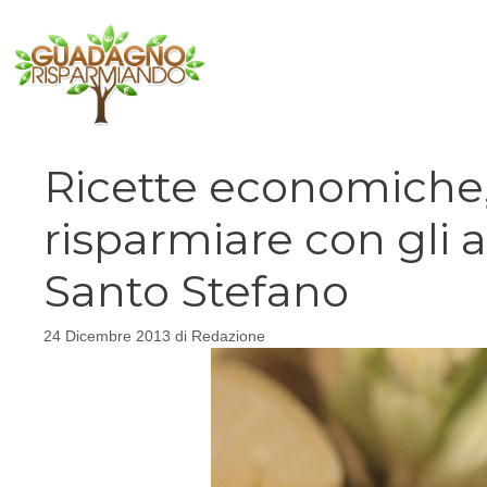
Vai
al
contenuto
Ricette economiche,
risparmiare con gli a
Santo Stefano
24 Dicembre 2013
di
Redazione