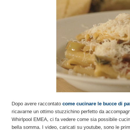
Dopo avere raccontato
come cucinare le bucce di pa
ricavarne un ottimo stuzzichino perfetto da accompagn
Whirlpool EMEA, ci fa vedere come sia possibile cucin
bella somma. I video, caricati su youtube, sono le pri