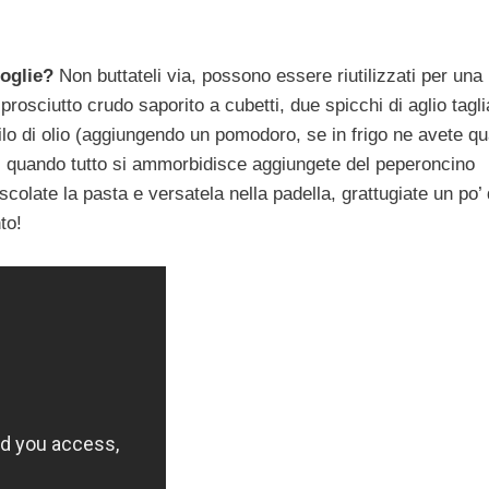
foglie?
Non buttateli via, possono essere riutilizzati per una
i prosciutto crudo saporito a cubetti, due spicchi di aglio tagli
 filo di olio (aggiungendo un pomodoro, se in frigo ne avete q
): quando tutto si ammorbidisce aggiungete del peperoncino
olate la pasta e versatela nella padella, grattugiate un po’ 
to!