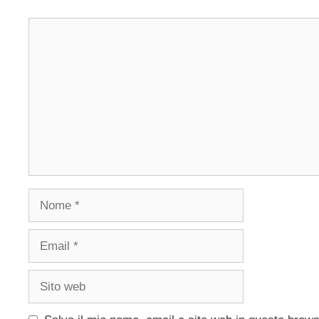
Commento
Nome
Email
Sito
web