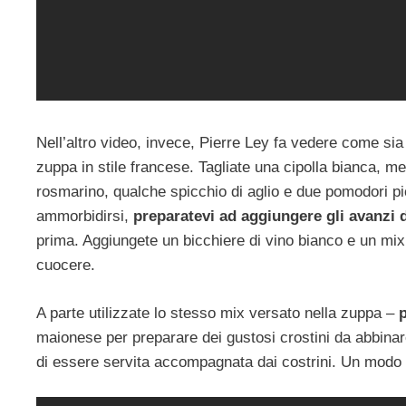
Nell’altro video, invece, Pierre Ley fa vedere come si
zuppa in stile francese. Tagliate una cipolla bianca, met
rosmarino, qualche spicchio di aglio e due pomodori pi
ammorbidirsi,
preparatevi ad aggiungere gli avanzi 
prima. Aggiungete un bicchiere di vino bianco e un mix
cuocere.
A parte utilizzate lo stesso mix versato nella zuppa –
maionese per preparare dei gustosi crostini da abbinare 
di essere servita accompagnata dai costrini. Un modo pe