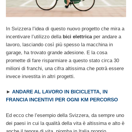
In Svizzera l’idea di questo nuovo progetto che mira a
incentivare l’utilizzo della
bici elettrica
per andare a
lavoro, lasciando così più spesso la macchina in
garage, ha trovato grande adesione. E la cosa
promette di fare risparmiare a questo stato circa 30
milioni di franchi, una cifra altissima che potrà essere
invece investita in altri progetti.
►
ANDARE AL LAVORO IN BICICLETTA, IN
FRANCIA INCENTIVI PER OGNI KM PERCORSO
Ed ecco che l’esempio della Svizzera, da sempre uno
dei paesi in cui la qualità della vita è altissima e alto è
anche il tenore di vita, piomba in Italia proprio