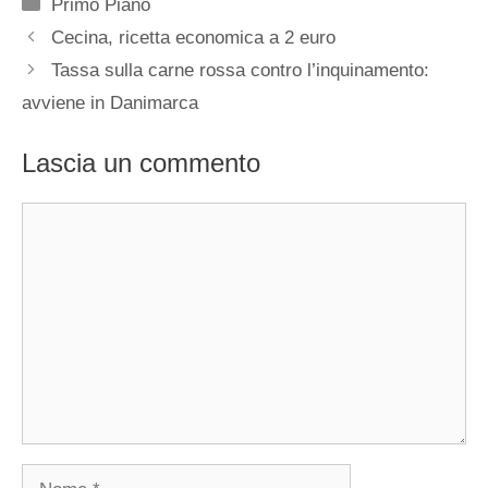
Categorie
Primo Piano
Cecina, ricetta economica a 2 euro
Tassa sulla carne rossa contro l’inquinamento:
avviene in Danimarca
Lascia un commento
Commento
Nome