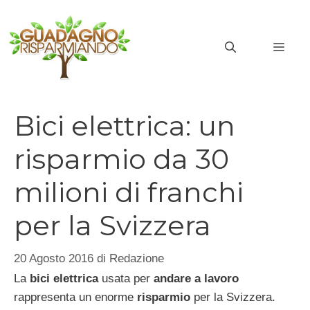
Vai
al
MEN
contenuto
Bici elettrica: un
risparmio da 30
milioni di franchi
per la Svizzera
20 Agosto 2016
di
Redazione
La
bici elettrica
usata per
andare a lavoro
rappresenta un enorme
risparmio
per la Svizzera.