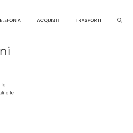
ELEFONIA
ACQUISTI
TRASPORTI
ni
 le
li e le