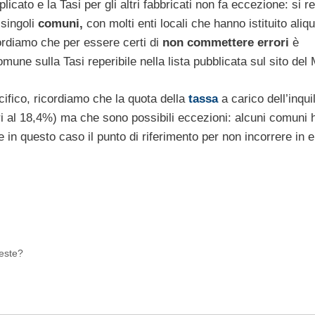
cato e la Tasi per gli altri fabbricati non fa eccezione: si re
singoli
comuni,
con molti enti locali che hanno istituito aliq
icordiamo che per essere certi di
non commettere errori
è
omune sulla Tasi reperibile nella lista pubblicata sul sito del
cifico, ricordiamo che la quota della
tassa
a carico dell’inquil
ri al 18,4%) ma che sono possibili eccezioni: alcuni comuni
he in questo caso il punto di riferimento per non incorrere in e
reste?