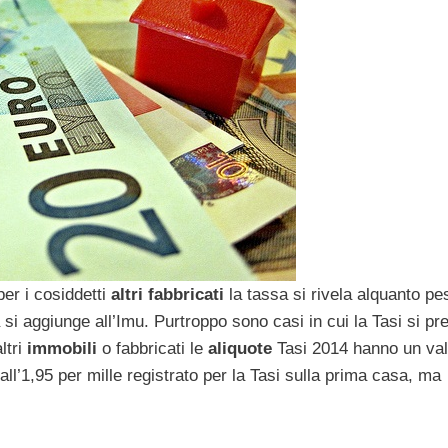
er i cosiddetti
altri fabbricati
la tassa si rivela alquanto pe
 si aggiunge all’Imu. Purtroppo sono casi in cui la Tasi si pr
ltri
immobili
o fabbricati le
aliquote
Tasi 2014 hanno un val
all’1,95 per mille registrato per la Tasi sulla prima casa, ma