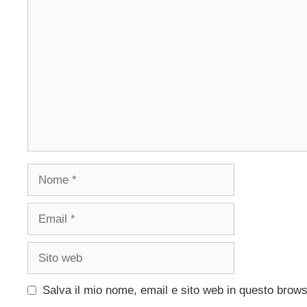
Commento
Nome
Email
Sito
web
Salva il mio nome, email e sito web in questo brow