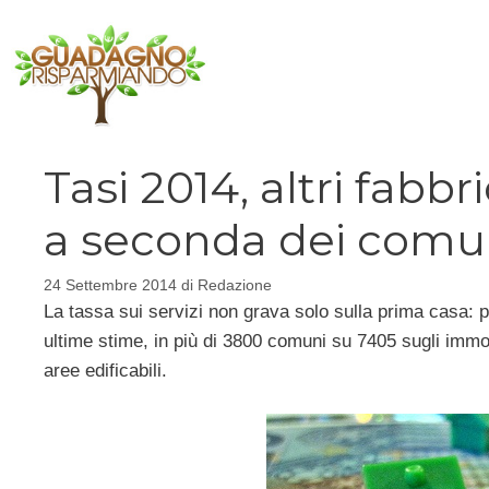
Vai
al
contenuto
Tasi 2014, altri fabbr
a seconda dei comu
24 Settembre 2014
di
Redazione
La tassa sui servizi non grava solo sulla prima casa: 
ultime stime, in più di 3800 comuni su 7405 sugli immobili 
aree edificabili.