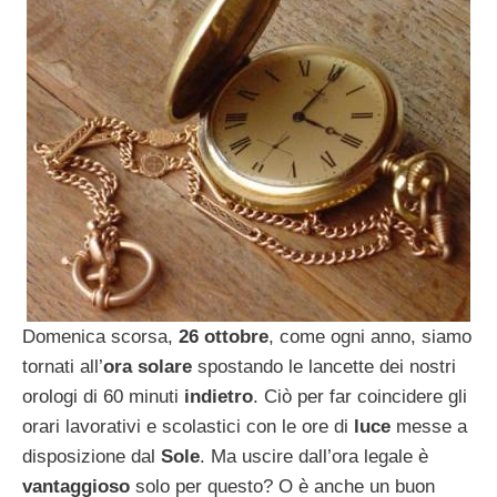
Domenica scorsa,
26 ottobre
, come ogni anno, siamo
tornati all’
ora solare
spostando le lancette dei nostri
orologi di 60 minuti
indietro
. Ciò per far coincidere gli
orari lavorativi e scolastici con le ore di
luce
messe a
disposizione dal
Sole
. Ma uscire dall’ora legale è
vantaggioso
solo per questo? O è anche un buon