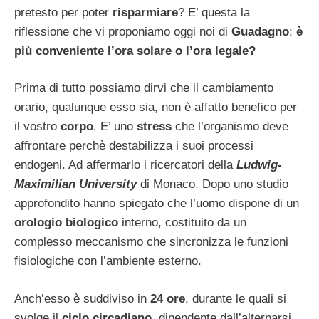
pretesto per poter
risparmiare
? E’ questa la
riflessione che vi proponiamo oggi noi di
Guadagno
:
è
più conveniente l’ora solare o l’ora legale?
Prima di tutto possiamo dirvi che il cambiamento
orario, qualunque esso sia, non è affatto benefico per
il vostro
corpo
. E’ uno
stress
che l’organismo deve
affrontare perchè destabilizza i suoi processi
endogeni. Ad affermarlo i ricercatori della
Ludwig-
Maximilian University
di Monaco. Dopo uno studio
approfondito hanno spiegato che l’uomo dispone di un
orologio biologico
interno, costituito da un
complesso meccanismo che sincronizza le funzioni
fisiologiche con l’ambiente esterno.
Anch’esso è suddiviso in
24 ore
, durante le quali si
svolge il
ciclo circadiano
, dipendente dall’alternarsi