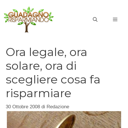
Vai
al
MEN
contenuto
Ora legale, ora
solare, ora di
scegliere cosa fa
risparmiare
30 Ottobre 2008
di
Redazione