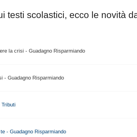
testi scolastici, ecco le novità d
tere la crisi - Guadagno Risparmiando
nesi - Guadagno Risparmiando
 Tributi
da te - Guadagno Risparmiando