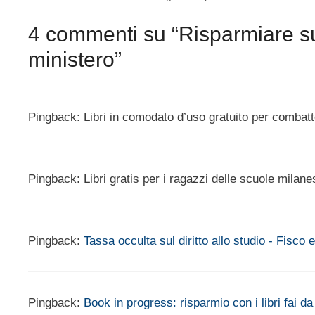
4 commenti su “Risparmiare sui 
ministero”
Pingback: Libri in comodato d’uso gratuito per combat
Pingback: Libri gratis per i ragazzi delle scuole mila
Pingback:
Tassa occulta sul diritto allo studio - Fisco e
Pingback:
Book in progress: risparmio con i libri fai 