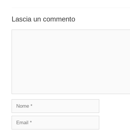
Lascia un commento
Commento
Nome
Email