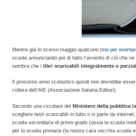
Mentre già lo scorso maggio qualcuno (
me per esempi
scuole annunciando poi di fatto l’avvento di ciò che ne 
sembra che i
libri scaricabili integralmente o parzi
Il prossimo anno scolastico quindi non dovrebbe esser
collera dell’AIE (Associazione Italiana Editori).
Secondo una circolare del
Ministero della pubblica i
scegliere testi scaricabili in tutto o in parte da internet,
scuola secondaria di primo grado (ossia la scuola media
per la scuola primaria (la nostra cara vecchia scuola 