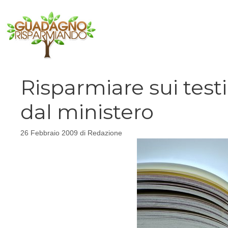
Vai
al
contenuto
Risparmiare sui testi 
dal ministero
26 Febbraio 2009
di
Redazione