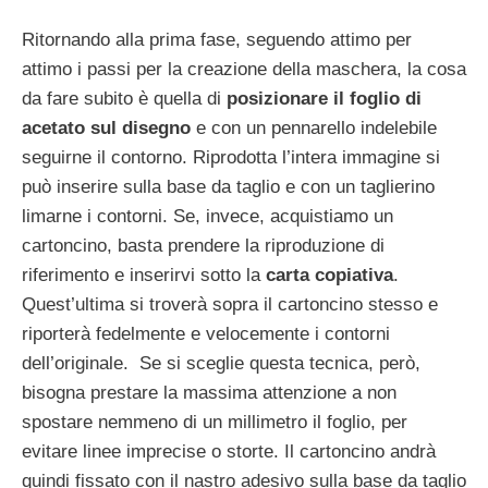
Ritornando alla prima fase, seguendo attimo per
attimo i passi per la creazione della maschera, la cosa
da fare subito è quella di
posizionare il foglio di
acetato sul disegno
e con un pennarello indelebile
seguirne il contorno. Riprodotta l’intera immagine si
può inserire sulla base da taglio e con un taglierino
limarne i contorni. Se, invece, acquistiamo un
cartoncino, basta prendere la riproduzione di
riferimento e inserirvi sotto la
carta copiativa
.
Quest’ultima si troverà sopra il cartoncino stesso e
riporterà fedelmente e velocemente i contorni
dell’originale. Se si sceglie questa tecnica, però,
bisogna prestare la massima attenzione a non
spostare nemmeno di un millimetro il foglio, per
evitare linee imprecise o storte. Il cartoncino andrà
quindi fissato con il nastro adesivo sulla base da taglio