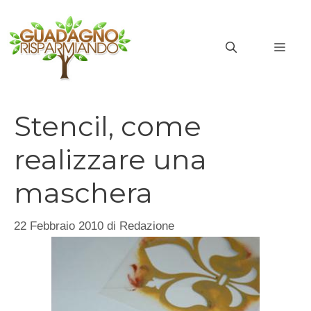
Vai
al
MEN
contenuto
Stencil, come
realizzare una
maschera
22 Febbraio 2010
di
Redazione