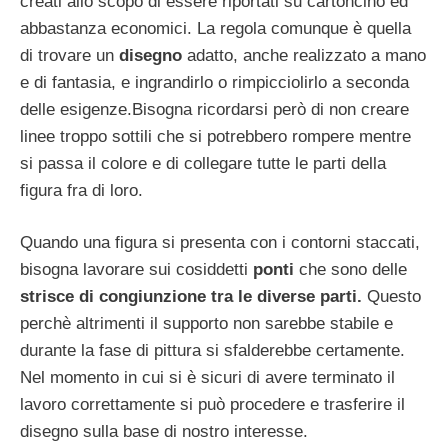
creati allo scopo di essere riportati su cartoncino ed
abbastanza economici. La regola comunque è quella
di trovare un
disegno
adatto, anche realizzato a mano
e di fantasia, e ingrandirlo o rimpicciolirlo a seconda
delle esigenze.Bisogna ricordarsi però di non creare
linee troppo sottili che si potrebbero rompere mentre
si passa il colore e di collegare tutte le parti della
figura fra di loro.
Quando una figura si presenta con i contorni staccati,
bisogna lavorare sui cosiddetti
ponti
che sono delle
strisce di congiunzione tra le diverse parti.
Questo
perchè altrimenti il supporto non sarebbe stabile e
durante la fase di pittura si sfalderebbe certamente.
Nel momento in cui si è sicuri di avere terminato il
lavoro correttamente si può procedere e trasferire il
disegno sulla base di nostro interesse.