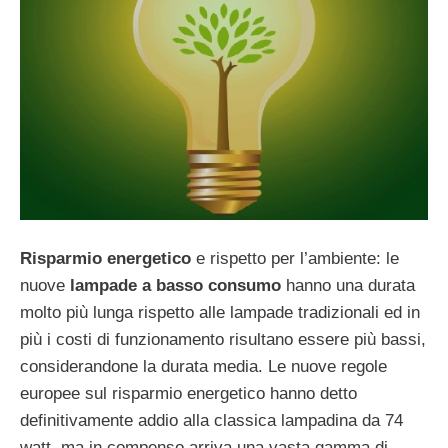
Risparmio energetico
e rispetto per l’ambiente: le
nuove
lampade a basso consumo
hanno una durata
molto più lunga rispetto alle lampade tradizionali ed in
più i costi di funzionamento risultano essere più bassi,
considerandone la durata media. Le nuove regole
europee sul risparmio energetico hanno detto
definitivamente addio alla classica lampadina da 74
watt, ma in compenso arriva una vasta gamma di