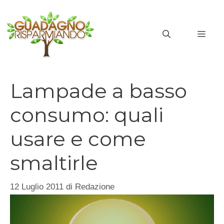
Vai
al
MEN
contenuto
Lampade a basso
consumo: quali
usare e come
smaltirle
12 Luglio 2011
di
Redazione