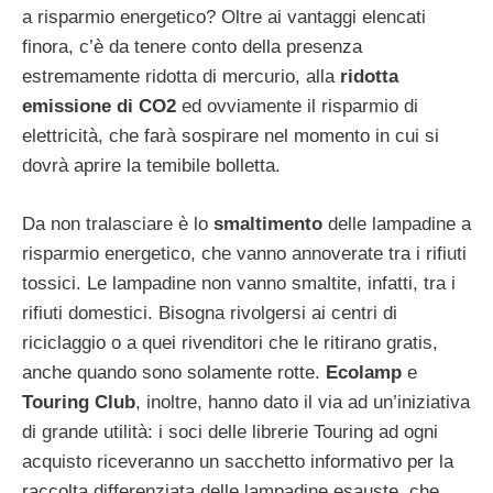
a risparmio energetico? Oltre ai vantaggi elencati
finora, c’è da tenere conto della presenza
estremamente ridotta di mercurio, alla
ridotta
emissione di CO2
ed ovviamente il risparmio di
elettricità, che farà sospirare nel momento in cui si
dovrà aprire la temibile bolletta.
Da non tralasciare è lo
smaltimento
delle lampadine a
risparmio energetico, che vanno annoverate tra i rifiuti
tossici. Le lampadine non vanno smaltite, infatti, tra i
rifiuti domestici. Bisogna rivolgersi ai centri di
riciclaggio o a quei rivenditori che le ritirano gratis,
anche quando sono solamente rotte.
Ecolamp
e
Touring Club
, inoltre, hanno dato il via ad un’iniziativa
di grande utilità: i soci delle librerie Touring ad ogni
acquisto riceveranno un sacchetto informativo per la
raccolta differenziata delle lampadine esauste, che