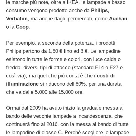
le marche più note, oltre a IKEA, le lampade a basso
consumo vengono prodotte anche da
Philips
,
Verbatim
, ma anche dagli ipermercati, come
Auchan
o la
Coop
.
Per esempio, a seconda della potenza, i prodotti
Philips partono da 1,50 € fino ad 8 €. Le lampadine
esistono in tutte le forme e colori, con luce calda o
fredda, diversi tipi di attacco (standard E14 o E27 e
così via), ma quel che più conta è che i
costi di
illuminazione
si riducono dell’80%, per una durata
che va dalle 5.000 alle 15.000 ore.
Ormai dal 2009 ha avuto inizio la graduale messa al
bando delle vecchie lampade a incandescenza, che
continuerà fino al 2016, con la messa al bando di tutte
le lampadine di classe C. Perché scegliere le lampade