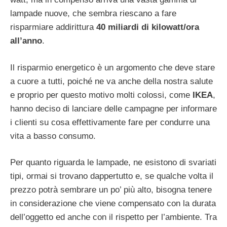
lampade nuove, che sembra riescano a fare
risparmiare addirittura
40 miliardi di kilowatt/ora
all’anno
.
Il risparmio energetico è un argomento che deve stare
a cuore a tutti, poiché ne va anche della nostra salute
e proprio per questo motivo molti colossi, come
IKEA
,
hanno deciso di lanciare delle campagne per informare
i clienti su cosa effettivamente fare per condurre una
vita a basso consumo.
Per quanto riguarda le lampade, ne esistono di svariati
tipi, ormai si trovano dappertutto e, se qualche volta il
prezzo potrà sembrare un po’ più alto, bisogna tenere
in considerazione che viene compensato con la durata
dell’oggetto ed anche con il rispetto per l’ambiente. Tra