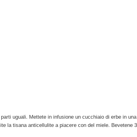
 in parti uguali. Mettete in infusione un cucchiaio di erbe in un
cite la tisana anticellulite a piacere con del miele. Bevetene 