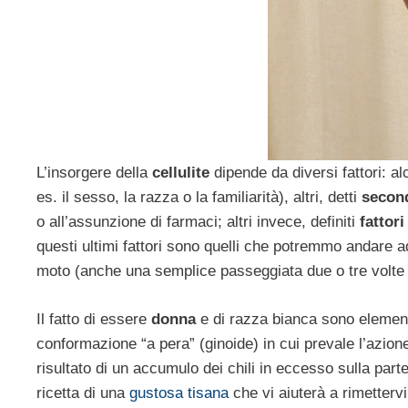
L’insorgere della
cellulite
dipende da diversi fattori: al
es. il sesso, la razza o la familiarità), altri, detti
secon
o all’assunzione di farmaci; altri invece, definiti
fattor
questi ultimi fattori sono quelli che potremmo andare a
moto (anche una semplice passeggiata due o tre volte 
Il fatto di essere
donna
e di razza bianca sono element
conformazione “a pera” (ginoide) in cui prevale l’azione 
risultato di un accumulo dei chili in eccesso sulla parte
ricetta di una
gustosa tisana
che vi aiuterà a rimettervi