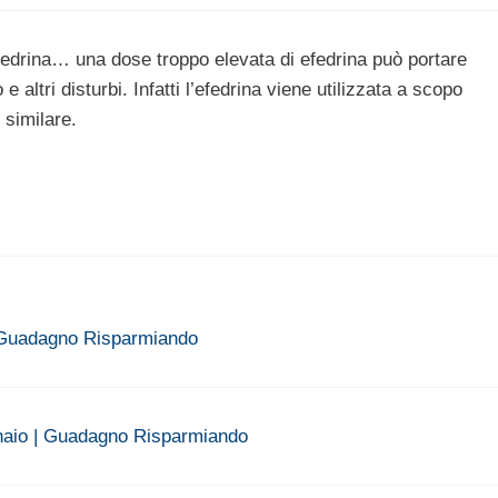
 efedrina… una dose troppo elevata di efedrina può portare
e altri disturbi. Infatti l’efedrina viene utilizzata a scopo
 similare.
 - Guadagno Risparmiando
gennaio | Guadagno Risparmiando