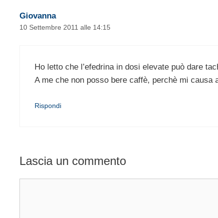
Giovanna
10 Settembre 2011 alle 14:15
Ho letto che l’efedrina in dosi elevate può dare tac
A me che non posso bere caffè, perchè mi causa a
Rispondi
Lascia un commento
Commento