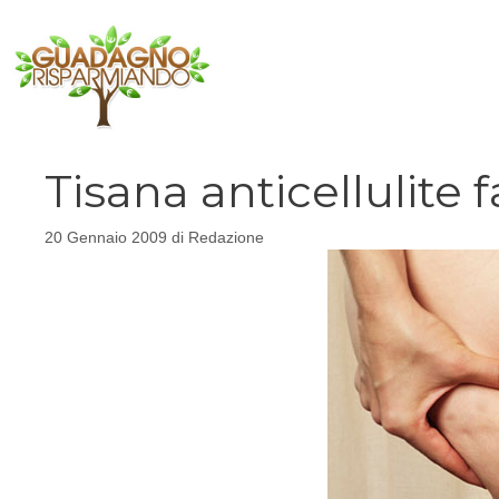
Vai
al
contenuto
Tisana anticellulite f
20 Gennaio 2009
di
Redazione