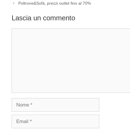
Poltrone&Sofà, prezzi outlet fino al 70%
Lascia un commento
Commento
Nome
Email