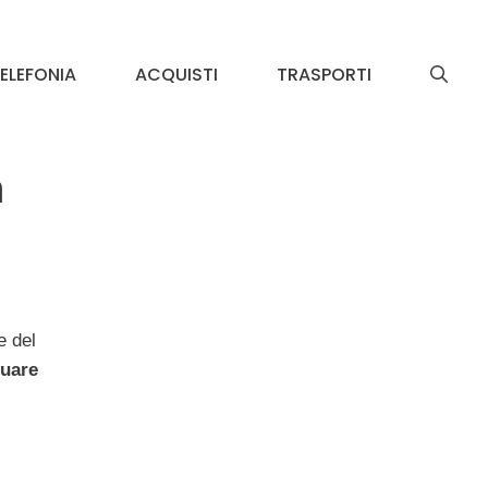
ELEFONIA
ACQUISTI
TRASPORTI
a
e del
tuare