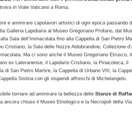
 trova in Viale Vaticano a Roma.
dere e ammirare capolavori artistici di ogni epoca passando d
la Galleria Lapidiaria al Museo Gregoriano Profano, dal Mu
alla Sala dell’Immacolata fino alla Cappella di San Pietro Mar
eo Cristiano, la Sala delle Nozze Aldobrandine, Collezione d’
mmacolata. Ma ci sono anche il Museo Gregoriano Etrusco, il
no ex Lateranense, il Lapidario Cristiano, la Pinacoteca, il
a di San Pietro Martire, la Cappella di Urbano VIII, la Cappe
appella Sistina con gli stupendi affreschi di Michelangelo.
ibile tornare ad ammirare la bellezza delle
Stanze di Raffa
a ancora chiuso il Museo Etnologico e la Necropoli della Via