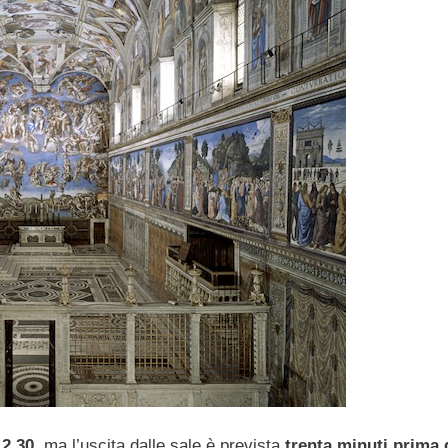
12.30,
ma l’uscita dalle sale è prevista
trenta minuti prima 