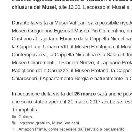
chiusura dei Musei,
alle 13.30. L’accesso ai Musei si
Durante la visita ai Musei Vaticani sarà possibile rive
Museo Gregoriano Egizio al Museo Pio Clementino, dal
Cristiano al Lapidario Ebraico dalla Cappella Niccolina 
la Cappella di Urbano VIII, il Museo Etnologico, il Mus
Contemporanea, la Cappella Niccolina e la Sala dell’I
Museo Chiaromonti, il Braccio Nuovo, il Lapidario Profa
Padiglione delle Carrozze, il Museo Profano, la Cappell
Chiaroscuri, l’Appartamento Borgia e naturalmente la C
In occasione della visita del
26 marzo
sarà anche poss
che sono state riaperte il 21 marzo 2017 anche se rest
Triumphalis.
Categorie
Cultura
Tag
ingresso gratuito
,
Musei Vaticani
Amazon Prime, come recedere dal servizio a pagamento