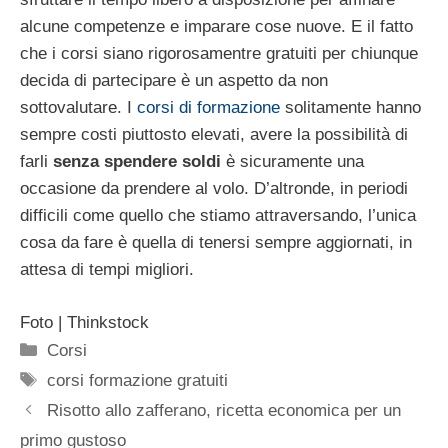
alcune competenze e imparare cose nuove. E il fatto
che i corsi siano rigorosamentre gratuiti per chiunque
decida di partecipare è un aspetto da non
sottovalutare. I
corsi di formazione
solitamente hanno
sempre costi piuttosto elevati, avere la possibilità di
farli
senza spendere soldi
è sicuramente una
occasione da prendere al volo. D’altronde, in periodi
difficili come quello che stiamo attraversando, l’unica
cosa da fare è quella di tenersi sempre aggiornati, in
attesa di tempi migliori.
Foto | Thinkstock
Categorie
Corsi
Tag
corsi formazione gratuiti
Risotto allo zafferano, ricetta economica per un
primo gustoso