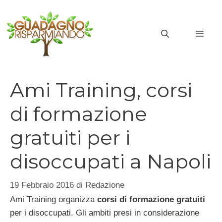
Vai
al
MEN
contenuto
Ami Training, corsi
di formazione
gratuiti per i
disoccupati a Napoli
19 Febbraio 2016
di
Redazione
Ami Training organizza
corsi di formazione gratuiti
per i disoccupati. Gli ambiti presi in considerazione