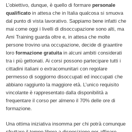
L’obiettivo, dunque, è quello di formare
personale
qualificato
in attesa che in Italia qualcosa si smuova
dal punto di vista lavorativo. Sappiamo bene infatti che
mai come oggi i livelli di disoccupazione sono alti, ma
Ami Training guarda oltre e, in attesa che molte
persone trovino una occupazione, decide di graantire
loro
formazione gratuita
in alcuni ambiti considerati
tra i più gettonati. Ai corsi possono partecipare tutti i
cittadini italiani o extracomunitari con regolare
permesso di soggiorno disoccupati ed inoccupati che
abbiano raggiunto la maggiore età. L’unico requisito
vincolante è rappresentato dalla disponibilità a
frequentare il corso per almeno il 70% delle ore di
formazione.
Una ottima iniziativa insomma per chi potrà comunque
sfruttare il tempo libero a disposizione per affinare