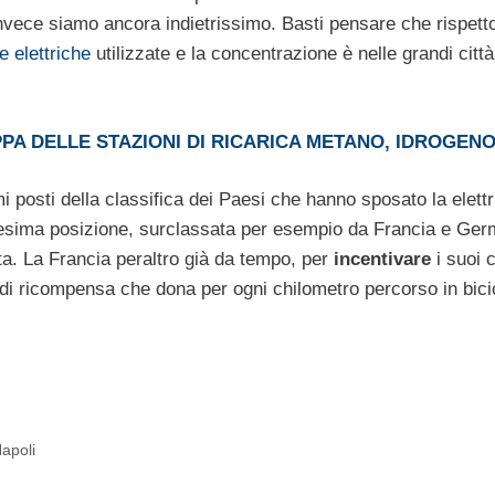
vece siamo ancora indietrissimo. Basti pensare che rispetto
 elettriche
utilizzate e la concentrazione è nelle grandi città
PA DELLE STAZIONI DI RICARICA METANO, IDROGENO
posti della classifica dei Paesi che hanno sposato la elettr
nnovesima posizione, surclassata per esempio da Francia e Ge
ta. La Francia peraltro già da tempo, per
incentivare
i suoi c
ca di ricompensa che dona per ogni chilometro percorso in bici
Napoli