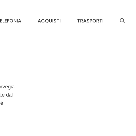
ELEFONIA
ACQUISTI
TRASPORTI
orvegia
te dal
 è