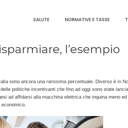
SALUTE
NORMATIVE E TASSE
T
risparmiare, l’esempio
talia sono ancora una rarissima percentuale. Diverso è in N
delle politiche incentivanti che fino ad oggi sono state lancia
esi ad affidarsi alla macchina elettrica che inquina meno ed
a economico.