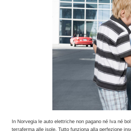
In Norvegia le auto elettriche non pagano né Iva né bol
terraferma alle isole. Tutto funziona alla perfezione inso