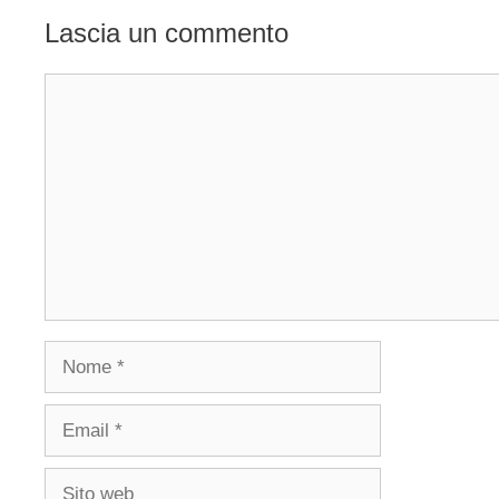
Lascia un commento
Commento
Nome
Email
Sito