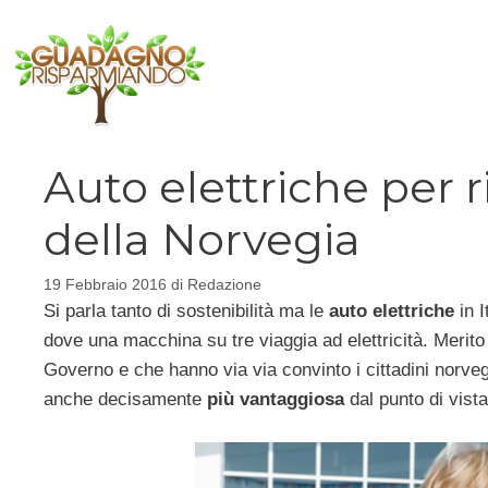
Vai
al
contenuto
Auto elettriche per 
della Norvegia
19 Febbraio 2016
di
Redazione
Si parla tanto di sostenibilità ma le
auto elettriche
in I
dove una macchina su tre viaggia ad elettricità. Merito 
Governo e che hanno via via convinto i cittadini norveg
anche decisamente
più vantaggiosa
dal punto di vist