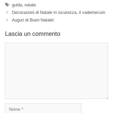
Tag
guida
,
natale
Decorazioni di Natale in sicurezza, il vademecum
Auguri di Buon Natale!
Lascia un commento
Commento
Nome