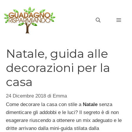
Vai
al
MEN
contenuto
Natale, guida alle
decorazioni per la
casa
24 Dicembre 2018
di
Emma
Come decorare la casa con stile a
Natale
senza
dimenticare gli addobbi e le luci? Il segreto è di non
esagerare riuscendo a ottenere un mix adeguato e le
dritte arrivano dalla mini-guida stilata dalla