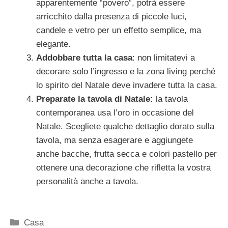
apparentemente “povero”, potrà essere
arricchito dalla presenza di piccole luci,
candele e vetro per un effetto semplice, ma
elegante.
Addobbare tutta la casa
: non limitatevi a
decorare solo l’ingresso e la zona living perché
lo spirito del Natale deve invadere tutta la casa.
Preparate la tavola di Natale:
la tavola
contemporanea usa l’oro in occasione del
Natale. Scegliete qualche dettaglio dorato sulla
tavola, ma senza esagerare e aggiungete
anche bacche, frutta secca e colori pastello per
ottenere una decorazione che rifletta la vostra
personalità anche a tavola.
Categorie
Casa