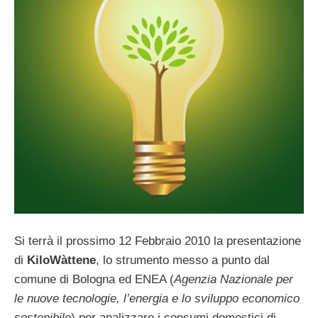
Si terrà il prossimo 12 Febbraio 2010 la presentazione
di
KiloWàttene
, lo strumento messo a punto dal
comune di Bologna ed ENEA (
Agenzia Nazionale per
le nuove tecnologie, l’energia e lo sviluppo economico
sostenibile
) per analizzare i consumi domestici di