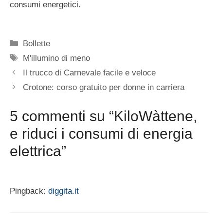
consumi energetici.
Categorie
Bollette
Tag
M'illumino di meno
Il trucco di Carnevale facile e veloce
Crotone: corso gratuito per donne in carriera
5 commenti su “KiloWàttene,
e riduci i consumi di energia
elettrica”
Pingback:
diggita.it