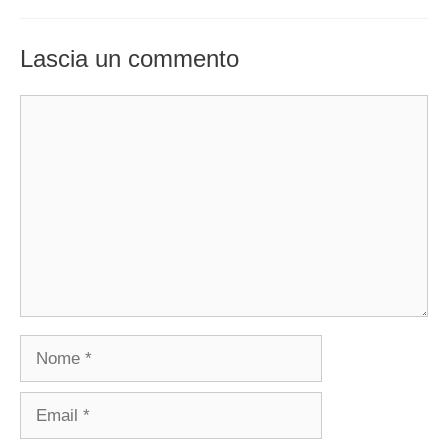
Lascia un commento
Commento
Nome
Email