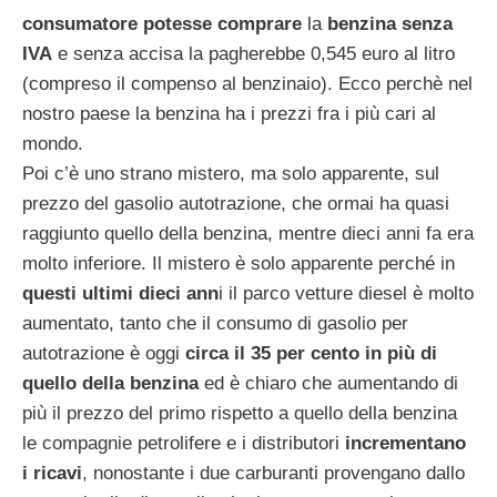
consumatore potesse comprare
la
benzina senza
IVA
e senza accisa la pagherebbe 0,545 euro al litro
(compreso il compenso al benzinaio). Ecco perchè nel
nostro paese la benzina ha i prezzi fra i più cari al
mondo.
Poi c’è uno strano mistero, ma solo apparente, sul
prezzo del gasolio autotrazione, che ormai ha quasi
raggiunto quello della benzina, mentre dieci anni fa era
molto inferiore. Il mistero è solo apparente perché in
questi ultimi dieci ann
i il parco vetture diesel è molto
aumentato, tanto che il consumo di gasolio per
autotrazione è oggi
circa il 35 per cento in più di
quello della benzina
ed è chiaro che aumentando di
più il prezzo del primo rispetto a quello della benzina
le compagnie petrolifere e i distributori
incrementano
i ricavi
, nonostante i due carburanti provengano dallo