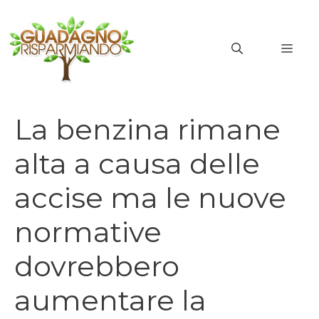
Vai
al
MEN
contenuto
La benzina rimane
alta a causa delle
accise ma le nuove
normative
dovrebbero
aumentare la