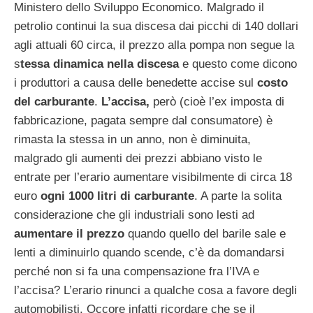
Ministero dello Sviluppo Economico. Malgrado il
petrolio continui la sua discesa dai picchi di 140 dollari
agli attuali 60 circa, il prezzo alla pompa non segue la
s
tessa dinamica nella discesa
e questo come dicono
i produttori a causa delle benedette accise sul
costo
del carburante
.
L’accisa,
però (cioè l’ex imposta di
fabbricazione, pagata sempre dal consumatore) è
rimasta la stessa in un anno, non è diminuita,
malgrado gli aumenti dei prezzi abbiano visto le
entrate per l’erario aumentare visibilmente di circa 18
euro
ogni 1000 litri di carburante
. A parte la solita
considerazione che gli industriali sono lesti ad
aumentare il prezzo
quando quello del barile sale e
lenti a diminuirlo quando scende, c’è da domandarsi
perché non si fa una compensazione fra l’IVA e
l’accisa? L’erario rinunci a qualche cosa a favore degli
automobilisti. Occore infatti ricordare che se il