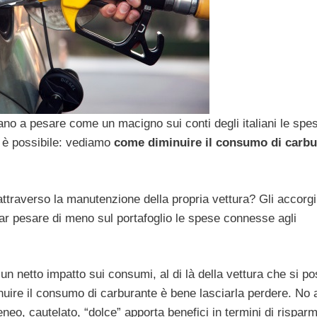
ano a pesare come un macigno sui conti degli italiani le spe
 è possibile: vediamo
come diminuire il consumo di carbu
attraverso la manutenzione della propria vettura? Gli accorg
ar pesare di meno sul portafoglio le spese connesse agli
un netto impatto sui consumi, al di là della vettura che si po
nuire il consumo di carburante è bene lasciarla perdere. No 
neo, cautelato, “dolce” apporta benefici in termini di risparm