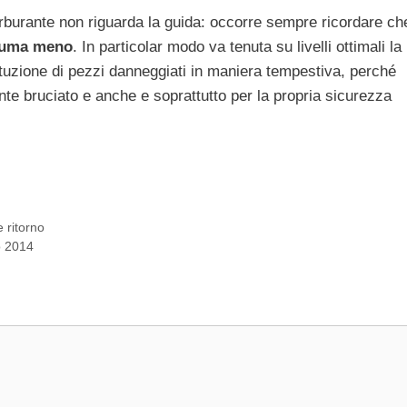
rburante non riguarda la guida: occorre sempre ricordare ch
suma meno
. In particolar modo va tenuta su livelli ottimali la
uzione di pezzi danneggiati in maniera tempestiva, perché
te bruciato e anche e soprattutto per la propria sicurezza
 ritorno
o 2014