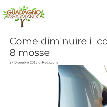
Vai
al
contenuto
Come diminuire il c
8 mosse
27 Dicembre 2013
di
Redazione