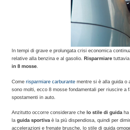
In tempi di grave e prolungata crisi economica continu
relative alla benzina e al gasolio.
Risparmiare
tuttavia
in 8 mosse
.
Come
risparmiare carburante
mentre si è alla guida o 
sono molti, ecco 8 mosse fondamentali per riuscire a f
spostamenti in auto.
Anzitutto occorre considerare che
lo stile di guida
ha 
la
guida sportiva
è la più dispendiosa, quindi per dimi
accelerazioni e frenate brusche, lo stile di guida omoge