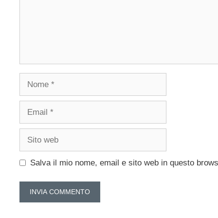
Nome
Email
Sito
web
Salva il mio nome, email e sito web in questo brow