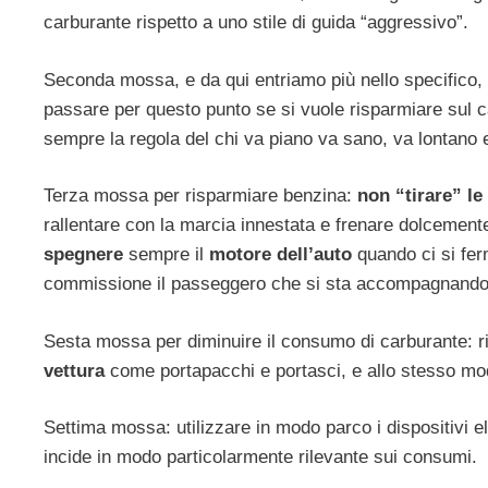
carburante rispetto a uno stile di guida “aggressivo”.
Seconda mossa, e da qui entriamo più nello specifico, 
passare per questo punto se si vuole risparmiare sul ca
sempre la regola del chi va piano va sano, va lontano 
Terza mossa per risparmiare benzina:
non “tirare” l
rallentare con la marcia innestata e frenare dolcement
spegnere
sempre il
motore dell’auto
quando ci si fer
commissione il passeggero che si sta accompagnando
Sesta mossa per diminuire il consumo di carburante: r
vettura
come portapacchi e portasci, e allo stesso modo 
Settima mossa: utilizzare in modo parco i dispositivi el
incide in modo particolarmente rilevante sui consumi.