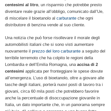
centesimi al litro
, un risparmio che potrebbe presto
diventare reale grazie all’obbligo, comunicato dall’Ue,
di miscelare il bioetanolo al
carburante
che ogni
distributore di benzina vende al suo cliente.
Una notizia che può forse risollevare il morale degli
automobilisti italiani che si sono visti aumentare
nuovamente il
prezzo del loro carburante
a seguito del
terribile terremoto che ha colpito le regioni della
Lombardia e dell’Emilia Romagna, una
accisa di 2
centesimi
applicata per fronteggiare le spese dovute
all’emergenza. L’uso di bioetanolo, oltre a giovare alle
tasche degli italiani, porterà nuovi posti di lavoro tra i
giovani, circa 60 mila posti che potrebbero favorire
anche la percentuale di disoccupazione giovanile in
Italia, un dato importante che, in un panorama sempre