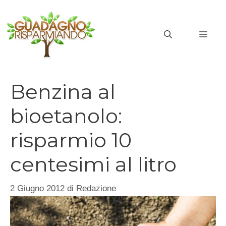
Vai
al
MEN
contenuto
Benzina al
bioetanolo:
risparmio 10
centesimi al litro
2 Giugno 2012
di
Redazione