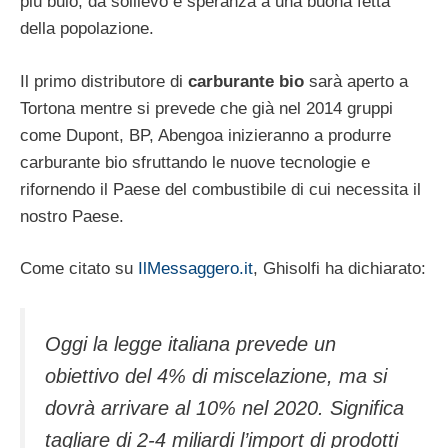
più buio, dà sollievo e speranza a una buona fetta
della popolazione.
Il primo distributore di
carburante bio
sarà aperto a
Tortona mentre si prevede che già nel 2014 gruppi
come Dupont, BP, Abengoa inizieranno a produrre
carburante bio sfruttando le nuove tecnologie e
rifornendo il Paese del combustibile di cui necessita il
nostro Paese.
Come citato su
IlMessaggero.it
, Ghisolfi ha dichiarato:
Oggi la legge italiana prevede un
obiettivo del 4% di miscelazione, ma si
dovrà arrivare al 10% nel 2020. Significa
tagliare di 2-4 miliardi l’import di prodotti