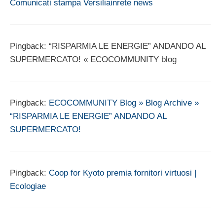
Comunicati stampa Versiliainrete news
Pingback: “RISPARMIA LE ENERGIE” ANDANDO AL
SUPERMERCATO! « ECOCOMMUNITY blog
Pingback:
ECOCOMMUNITY Blog » Blog Archive »
“RISPARMIA LE ENERGIE” ANDANDO AL
SUPERMERCATO!
Pingback:
Coop for Kyoto premia fornitori virtuosi |
Ecologiae