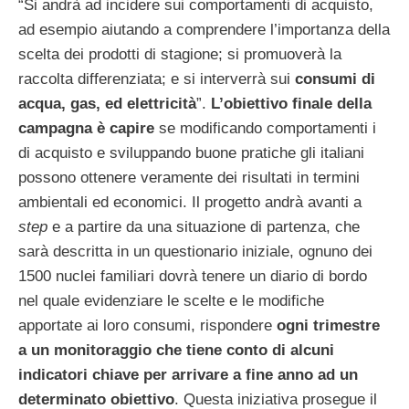
“Si andrà ad incidere sui comportamenti di acquisto,
ad esempio aiutando a comprendere l’importanza della
scelta dei prodotti di stagione; si promuoverà la
raccolta differenziata; e si interverrà sui
consumi di
acqua, gas, ed elettricità
”.
L’obiettivo finale della
campagna è capire
se modificando comportamenti i
di acquisto e sviluppando buone pratiche gli italiani
possono ottenere veramente dei risultati in termini
ambientali ed economici. Il progetto andrà avanti a
step
e a partire da una situazione di partenza, che
sarà descritta in un questionario iniziale, ognuno dei
1500 nuclei familiari dovrà tenere un diario di bordo
nel quale evidenziare le scelte e le modifiche
apportate ai loro consumi, rispondere
ogni trimestre
a un monitoraggio che tiene conto di alcuni
indicatori chiave per arrivare a fine anno ad un
determinato obiettivo
. Questa iniziativa prosegue il