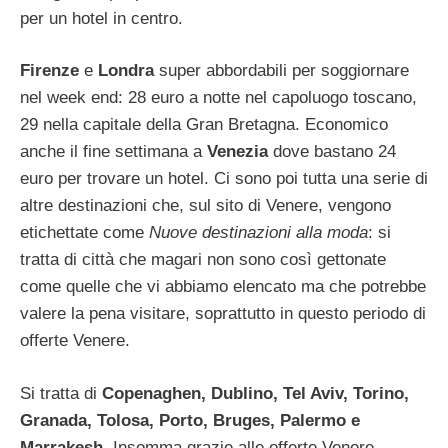
per un hotel in centro.
Firenze
e
Londra
super abbordabili per soggiornare
nel week end: 28 euro a notte nel capoluogo toscano,
29 nella capitale della Gran Bretagna. Economico
anche il fine settimana a
Venezia
dove bastano 24
euro per trovare un hotel. Ci sono poi tutta una serie di
altre destinazioni che, sul sito di Venere, vengono
etichettate come
Nuove destinazioni alla moda
: si
tratta di città che magari non sono così gettonate
come quelle che vi abbiamo elencato ma che potrebbe
valere la pena visitare, soprattutto in questo periodo di
offerte Venere.
Si tratta di
Copenaghen, Dublino, Tel Aviv, Torino,
Granada, Tolosa, Porto, Bruges, Palermo e
Marrakesh
. Insomma grazie alle offerte Venere