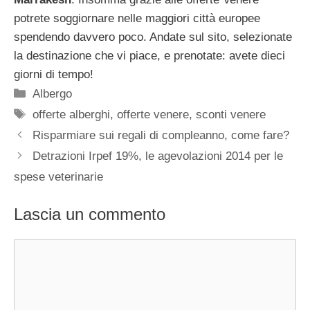
potrete soggiornare nelle maggiori città europee
spendendo davvero poco. Andate sul sito, selezionate
la destinazione che vi piace, e prenotate: avete dieci
giorni di tempo!
Categorie
Albergo
Tag
offerte alberghi
,
offerte venere
,
sconti venere
Risparmiare sui regali di compleanno, come fare?
Detrazioni Irpef 19%, le agevolazioni 2014 per le
spese veterinarie
Lascia un commento
Commento