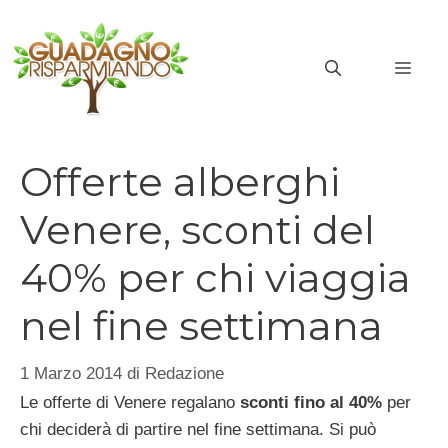
Vai
al
MEN
contenuto
Offerte alberghi
Venere, sconti del
40% per chi viaggia
nel fine settimana
1 Marzo 2014
di
Redazione
Le offerte di Venere regalano
sconti fino al 40%
per
chi deciderà di partire nel fine settimana. Si può