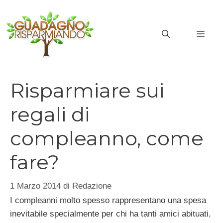
Vai
al
MEN
contenuto
Risparmiare sui
regali di
compleanno, come
fare?
1 Marzo 2014
di
Redazione
I compleanni molto spesso rappresentano una spesa
inevitabile specialmente per chi ha tanti amici abituati,