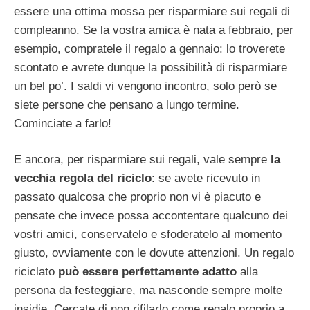
essere una ottima mossa per risparmiare sui regali di
compleanno. Se la vostra amica è nata a febbraio, per
esempio, compratele il regalo a gennaio: lo troverete
scontato e avrete dunque la possibilità di risparmiare
un bel po’. I saldi vi vengono incontro, solo però se
siete persone che pensano a lungo termine.
Cominciate a farlo!
E ancora, per risparmiare sui regali, vale sempre
la
vecchia regola del riciclo
: se avete ricevuto in
passato qualcosa che proprio non vi è piacuto e
pensate che invece possa accontentare qualcuno dei
vostri amici, conservatelo e sfoderatelo al momento
giusto, ovviamente con le dovute attenzioni. Un regalo
riciclato
può essere perfettamente adatto
alla
persona da festeggiare, ma nasconde sempre molte
insidie. Cercate di non rifilarlo come regalo proprio a