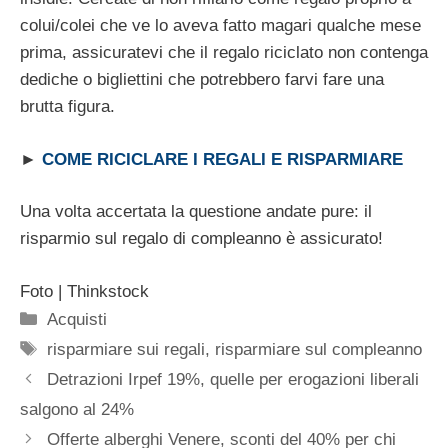
colui/colei che ve lo aveva fatto magari qualche mese
prima, assicuratevi che il regalo riciclato non contenga
dediche o bigliettini che potrebbero farvi fare una
brutta figura.
►
COME RICICLARE I REGALI E RISPARMIARE
Una volta accertata la questione andate pure: il
risparmio sul regalo di compleanno è assicurato!
Foto | Thinkstock
Categorie
Acquisti
Tag
risparmiare sui regali
,
risparmiare sul compleanno
Detrazioni Irpef 19%, quelle per erogazioni liberali
salgono al 24%
Offerte alberghi Venere, sconti del 40% per chi