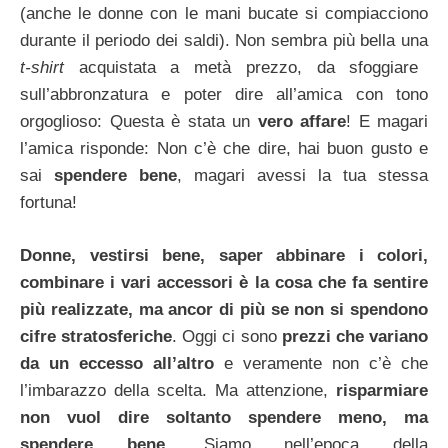
(anche le donne con le mani bucate si compiacciono
durante il periodo dei saldi). Non sembra più bella una
t-shirt
acquistata a metà prezzo, da sfoggiare
sull’abbronzatura e poter dire all’amica con tono
orgoglioso: Questa è stata un
vero affare
! E magari
l’amica risponde: Non c’è che dire, hai buon gusto e
sai
spendere bene
, magari avessi la tua stessa
fortuna!
Donne, vestirsi bene, saper abbinare i colori,
combinare i vari accessori è la cosa che fa sentire
più realizzate, ma ancor di più se non si spendono
cifre stratosferiche
. Oggi ci sono
prezzi che variano
da un eccesso all’altro
e veramente non c’è che
l’imbarazzo della scelta. Ma attenzione,
risparmiare
non vuol dire soltanto spendere meno, ma
spendere bene
. Siamo nell’epoca della