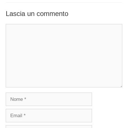
Lascia un commento
Commento
Nome
Email