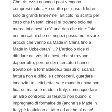
Che tristezza quando i post vengono
compresi male…Ho scritto per caso di fidarsi
solo di grandi firme? nell’articolo ho scritto per
caso che i vestiti cinesi si trovano solo nei
mercatini cinesi o c’è una riga che dice: “sia
nei mercatini che nei negozi possiamo trovare
articoli che vanno da Made in China fino a
Made in Uzbekistan”…? L’articolo dice di
diffidare dei vestiti cinesi, che si trovano
dappertutto, perchè dei ricercatori hanno
trovato della formaldeide..i tessuti di scarsa
fattura non è difficile riconoscerli, guardare
innanzitutto l’etichetta..se è made in china non
fidarsi, ma se è made in Italy, comunque fare
un altro controllo: un tessuto non buono, o
impregnato di formaldeide (anche se Made in
Italy) è fastidioso al tatto ed anche al naso!