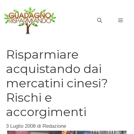
Vai
al
MEN
contenuto
Risparmiare
acquistando dai
mercatini cinesi?
Rischi e
accorgimenti
3 Luglio 2008
di
Redazione