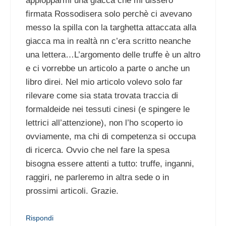
appiopparmi una giacca che mi dissero
firmata Rossodisera solo perchè ci avevano
messo la spilla con la targhetta attaccata alla
giacca ma in realtà nn c’era scritto neanche
una lettera…L’argomento delle truffe è un altro
e ci vorrebbe un articolo a parte o anche un
libro direi. Nel mio articolo volevo solo far
rilevare come sia stata trovata traccia di
formaldeide nei tessuti cinesi (e spingere le
lettrici all’attenzione), non l’ho scoperto io
ovviamente, ma chi di competenza si occupa
di ricerca. Ovvio che nel fare la spesa
bisogna essere attenti a tutto: truffe, inganni,
raggiri, ne parleremo in altra sede o in
prossimi articoli. Grazie.
Rispondi