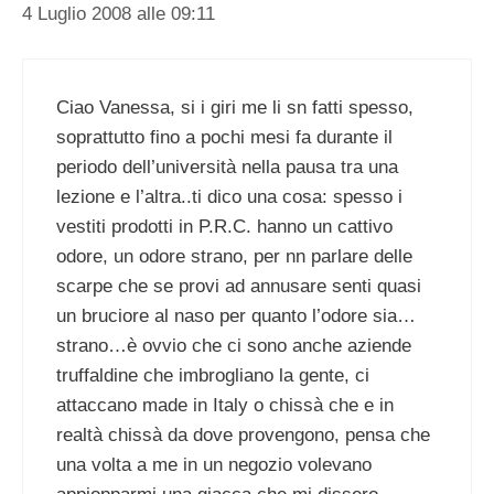
4 Luglio 2008 alle 09:11
Ciao Vanessa, si i giri me li sn fatti spesso,
soprattutto fino a pochi mesi fa durante il
periodo dell’università nella pausa tra una
lezione e l’altra..ti dico una cosa: spesso i
vestiti prodotti in P.R.C. hanno un cattivo
odore, un odore strano, per nn parlare delle
scarpe che se provi ad annusare senti quasi
un bruciore al naso per quanto l’odore sia…
strano…è ovvio che ci sono anche aziende
truffaldine che imbrogliano la gente, ci
attaccano made in Italy o chissà che e in
realtà chissà da dove provengono, pensa che
una volta a me in un negozio volevano