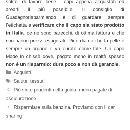
solito, di lavare bene i capi appena acquistati ed
arearli il più possibile. Il consiglio di
Guadagnorisparmiando è di guardare sempre
l’etichetta e
verificare che il capo sia stato prodotto
in Italia
, ce ne sono parecchi, di ottima fattura e che
non hanno prezzi esagerati. Ricordiamo che la pelle è
sempre un organo e va curato come tale. Un capo
Made in chissà dove, pagato meno in realtà spesso
non è un risparmio: dura poco e non dà garanzie.
Categorie
Acquisti
Tag
Salute
,
tessuti
Più siete prudenti nella guida, meno pagate di
assicurazione
Risparmiare sulla benzina. Proviamo con il car
sharing