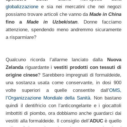
globalizzazione
e sia nei mercatini che nei negozi
possiamo trovare articoli che vanno da
Made in China
fino a
Made in Uzbekistan
. Donne facciamo
attenzione, spendendo meno andremmo sicuramente
a risparmiare?
Qualcuno ricorda l’allarme lanciato dalla
Nuova
Zelanda
riguardante i
vestiti prodotti con tessuti di
origine cinese
? Sarebbero impregnati di formaldeide,
una sostanza usata come conservante, in dosi 900
volte superiori a quelle consentite dall’
OMS,
l’Organizzazione Mondiale della Sanità
. Non bastano
quindi il dentifricio con l’anticongelante e i giocattoli
imbottiti di piombo, ora dobbiamo anche guardarci dai
vestiti alla formaldeide. Il consiglio dell’
ADUC
è quello