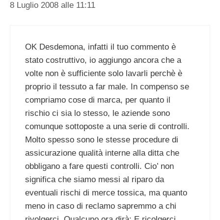
8 Luglio 2008 alle 11:11
OK Desdemona, infatti il tuo commento è
stato costruttivo, io aggiungo ancora che a
volte non è sufficiente solo lavarli perchè è
proprio il tessuto a far male. In compenso se
compriamo cose di marca, per quanto il
rischio ci sia lo stesso, le aziende sono
comunque sottoposte a una serie di controlli.
Molto spesso sono le stesse procedure di
assicurazione qualità interne alla ditta che
obbligano a fare questi controlli. Cio’ non
significa che siamo messi al riparo da
eventuali rischi di merce tossica, ma quanto
meno in caso di reclamo sapremmo a chi
rivolgerci. Qualcuno ora dirà: E ricolgerci