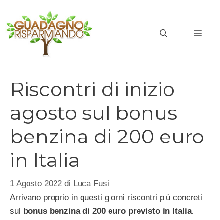
Vai
al
MEN
contenuto
Riscontri di inizio
agosto sul bonus
benzina di 200 euro
in Italia
1 Agosto 2022
di
Luca Fusi
Arrivano proprio in questi giorni riscontri più concreti
sul
bonus benzina di 200 euro previsto in Italia.