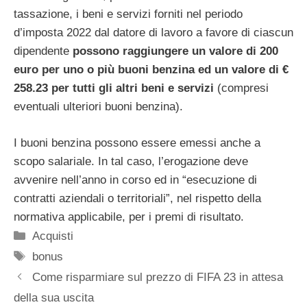
tassazione, i beni e servizi forniti nel periodo
d’imposta 2022 dal datore di lavoro a favore di ciascun
dipendente
possono raggiungere un valore di 200
euro per uno o più buoni benzina ed un valore di €
258.23 per tutti gli altri beni e servizi
(compresi
eventuali ulteriori buoni benzina).
I buoni benzina possono essere emessi anche a
scopo salariale. In tal caso, l’erogazione deve
avvenire nell’anno in corso ed in “esecuzione di
contratti aziendali o territoriali”, nel rispetto della
normativa applicabile, per i premi di risultato.
Categorie
Acquisti
Tag
bonus
Come risparmiare sul prezzo di FIFA 23 in attesa
della sua uscita