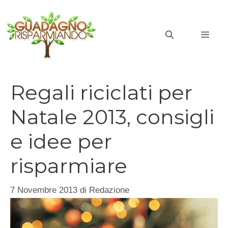
Vai
al
MEN
contenuto
Regali riciclati per
Natale 2013, consigli
e idee per
risparmiare
7 Novembre 2013
di
Redazione