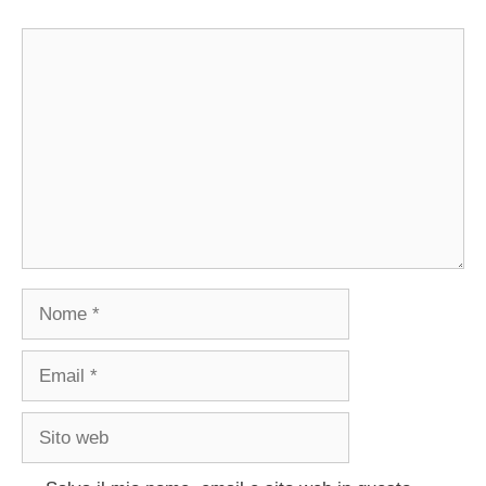
Commento
Nome
Email
Sito
web