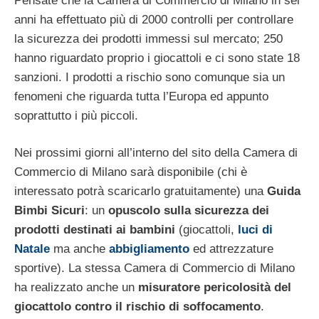
Pensate che la Camera di Commercio di Milano in sei
anni ha effettuato più di 2000 controlli per controllare
la sicurezza dei prodotti immessi sul mercato; 250
hanno riguardato proprio i giocattoli e ci sono state 18
sanzioni. I prodotti a rischio sono comunque sia un
fenomeni che riguarda tutta l’Europa ed appunto
soprattutto i più piccoli.
Nei prossimi giorni all’interno del sito della Camera di
Commercio di Milano sarà disponibile (chi è
interessato potrà scaricarlo gratuitamente) una
Guida
Bimbi Sicuri
: un
opuscolo sulla sicurezza dei
prodotti destinati ai bambini
(giocattoli,
luci di
Natale
ma anche
abbigliamento
ed attrezzature
sportive). La stessa Camera di Commercio di Milano
ha realizzato anche un
misuratore pericolosità del
giocattolo contro il rischio di soffocamento
.