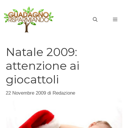
Vai
al
MEN
contenuto
Natale 2009:
attenzione ai
giocattoli
22 Novembre 2009
di
Redazione