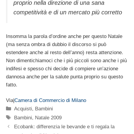
proprio nella direzione di una sana
competitività e di un mercato più corretto
Insomma la parola d’ordine anche per questo Natale
(ma senza ombra di dubbio il discorso si può
estendere anche al resto dell’anno) resta attenzione.
Non dimentichiamoci che i più piccoli sono anche i più
indifesi e spesso chi decide di compiere un’azione
dannosa anche per la salute punta proprio su questo
fatto.
Via|
Camera di Commercio di Milano
Categorie
Acquisti
,
Bambini
Tag
Bambini
,
Natale 2009
Ecobank: differenzia le bevande e ti regala la