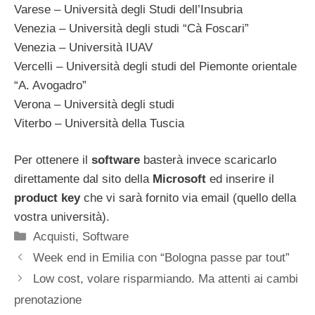
Varese – Università degli Studi dell’Insubria
Venezia – Università degli studi “Cà Foscari”
Venezia – Università IUAV
Vercelli – Università degli studi del Piemonte orientale
“A. Avogadro”
Verona – Università degli studi
Viterbo – Università della Tuscia
Per ottenere il
software
basterà invece scaricarlo
direttamente dal sito della
Microsoft
ed inserire il
product key
che vi sarà fornito via email (quello della
vostra università).
Categorie
Acquisti
,
Software
Week end in Emilia con “Bologna passe par tout”
Low cost, volare risparmiando. Ma attenti ai cambi
prenotazione