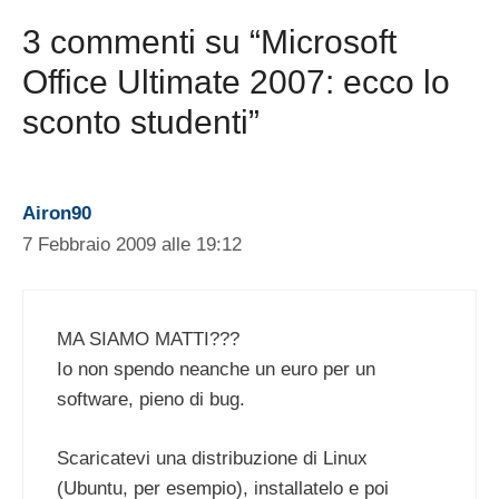
3 commenti su “Microsoft
Office Ultimate 2007: ecco lo
sconto studenti”
Airon90
7 Febbraio 2009 alle 19:12
MA SIAMO MATTI???
Io non spendo neanche un euro per un
software, pieno di bug.
Scaricatevi una distribuzione di Linux
(Ubuntu, per esempio), installatelo e poi