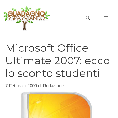
Vai
al
MEN
contenuto
Microsoft Office
Ultimate 2007: ecco
lo sconto studenti
7 Febbraio 2009
di
Redazione