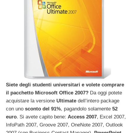
Siete degli studenti universitari e volete comprare
il pacchetto Microsoft Office 2007?
Da oggi potete
acquistare la versione
Ultimate
dell’intero package
con uno
sconto del 91%
, pagandolo solamente
52
euro
. Si avete capito bene:
Access 2007
, Excel 2007,
InfoPath 2007, Groove 2007, OneNote 2007, Outlook
2007 (con Business Contact Manager),
PowerPoint